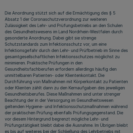
Die Anordnung stützt sich auf die Ermächtigung des § 5
Absatz 1 der Coronaschutzverordnung zur weiteren
Zulässigkeit des Lehr- und Prüfungsbetriebs an den Schulen
des Gesundheitswesens im Land Nordrhein-Westfalen durch
gesonderte Anordnung. Dabei gibt sie strenge
Schutzstandards zum Infektionsschutz vor, um eine
Infektionsgefahr durch den Lehr- und Prüfbetrieb im Sinne des
gesamtgesellschaftlichen Infektionsschutzes möglichst zu
minimieren. Praktische Prüfungen in den
Gesundheitsfachberufen erfordern allerdings häufig den
unmittelbaren Patienten- oder Klientenkontakt. Die
Durchführung von Maßnahmen mit Körperkontakt zu Patienten
oder Klienten zählt dann zu den Kernaufgaben des jeweiligen
Gesundheitsberufes. Diese Maßnahmen sind unter strenger
Beachtung der in der Versorgung im Gesundheitswesen
geltenden Hygiene- und Infektionsschutzmaßnahmen während
der praktischen Prüfung ebenfalls Prüfungsgegenstand. Die
vor diesem Hintergrund begrenzt mögliche Lehr- und
Prüfungstätigkeit bleibt dabei die Ausnahme. Im Übrigen bleibt
es bis auf weiteres bei der Schließung des Lehrbetriebs mit