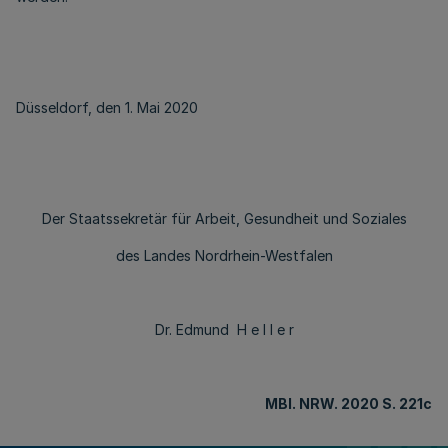
Düsseldorf, den 1. Mai 2020
Der Staatssekretär für Arbeit, Gesundheit und Soziales
des Landes Nordrhein-Westfalen
Dr. Edmund H e l l e r
MBl
. NRW. 2020 S. 221c