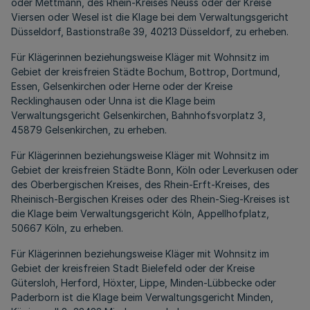
oder Mettmann, des Rhein-Kreises Neuss oder der Kreise
Viersen oder Wesel ist die Klage bei dem Verwaltungsgericht
Düsseldorf, Bastionstraße 39, 40213 Düsseldorf, zu erheben.
Für Klägerinnen beziehungsweise Kläger mit Wohnsitz im
Gebiet der kreisfreien Städte Bochum, Bottrop, Dortmund,
Essen, Gelsenkirchen oder Herne oder der Kreise
Recklinghausen oder Unna ist die Klage beim
Verwaltungsgericht Gelsenkirchen, Bahnhofsvorplatz 3,
45879 Gelsenkirchen, zu erheben.
Für Klägerinnen beziehungsweise Kläger mit Wohnsitz im
Gebiet der kreisfreien Städte Bonn, Köln oder Leverkusen oder
des Oberbergischen Kreises, des Rhein-Erft-Kreises, des
Rheinisch-Bergischen Kreises oder des Rhein-Sieg-Kreises ist
die Klage beim Verwaltungsgericht Köln, Appellhofplatz,
50667 Köln, zu erheben.
Für Klägerinnen beziehungsweise Kläger mit Wohnsitz im
Gebiet der kreisfreien Stadt Bielefeld oder der Kreise
Gütersloh, Herford, Höxter, Lippe, Minden-Lübbecke oder
Paderborn ist die Klage beim Verwaltungsgericht Minden,