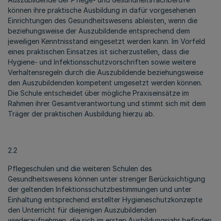
können ihre praktische Ausbildung in dafür vorgesehenen
Einrichtungen des Gesundheitswesens ableisten, wenn die
beziehungsweise der Auszubildende entsprechend dem
jeweiligen Kenntnisstand eingesetzt werden kann. Im Vorfeld
eines praktischen Einsatzes ist sicherzustellen, dass die
Hygiene- und Infektionsschutzvorschriften sowie weitere
Verhaltensregeln durch die Auszubildende beziehungsweise
den Auszubildenden kompetent umgesetzt werden können.
Die Schule entscheidet über mögliche Praxiseinsätze im
Rahmen ihrer Gesamtverantwortung und stimmt sich mit dem
Träger der praktischen Ausbildung hierzu ab.
2.2
Pflegeschulen und die weiteren Schulen des
Gesundheitswesens können unter strenger Berücksichtigung
der geltenden Infektionsschutzbestimmungen und unter
Einhaltung entsprechend erstellter Hygieneschutzkonzepte
den Unterricht für diejenigen Auszubildenden
wiederaufnehmen, die sich im ersten Ausbildungsjahr befinden