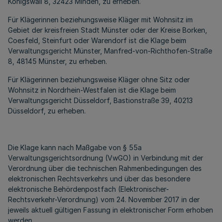
Königswall 8, 32423 Minden, zu erheben.
Für Klägerinnen beziehungsweise Kläger mit Wohnsitz im
Gebiet der kreisfreien Stadt Münster oder der Kreise Borken,
Coesfeld, Steinfurt oder Warendorf ist die Klage beim
Verwaltungsgericht Münster, Manfred-von-Richthofen-Straße
8, 48145 Münster, zu erheben.
Für Klägerinnen beziehungsweise Kläger ohne Sitz oder
Wohnsitz in Nordrhein-Westfalen ist die Klage beim
Verwaltungsgericht Düsseldorf, Bastionstraße 39, 40213
Düsseldorf, zu erheben.
Die Klage kann nach Maßgabe von § 55a
Verwaltungsgerichtsordnung (VwGO) in Verbindung mit der
Verordnung über die technischen Rahmenbedingungen des
elektronischen Rechtsverkehrs und über das besondere
elektronische Behördenpostfach (Elektronischer-
Rechtsverkehr-Verordnung) vom 24. November 2017 in der
jeweils aktuell gültigen Fassung in elektronischer Form erhoben
werden.