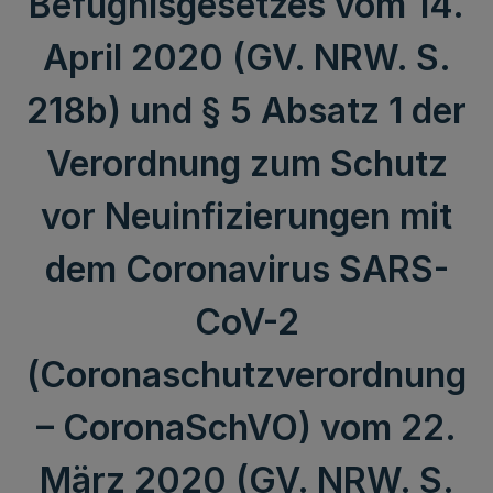
Befugnisgesetzes vom 14.
April 2020 (GV. NRW. S.
218b) und § 5 Absatz 1 der
Verordnung zum Schutz
vor Neuinfizierungen mit
dem Coronavirus SARS-
CoV-2
(Coronaschutzverordnung
– CoronaSchVO) vom 22.
März 2020 (GV. NRW. S.