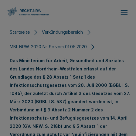
Direkt zum Inhalt
Startseite
Verkündungsbereich
MBl. NRW. 2020 Nr. 9c vom 01.05.2020
Das Ministerium für Arbeit, Gesundheit und Soziales
des Landes Nordrhein-Westfalen erlässt auf der
Grundlage des § 28 Absatz 1 Satz 1 des
Infektionsschutzgesetzes vom 20. Juli 2000 (BGBl. I S.
1045), der zuletzt durch Artikel 3 des Gesetzes vom 27.
März 2020 (BGBl. I S. 587) geändert worden ist, in
Verbindung mit § 3 Absatz 2 Nummer 2 des
Infektionsschutz- und Befugnisgesetzes vom 14. April
2020 (GV. NRW. S. 218b) und § 5 Absatz 1 der
Verordnung zum Schutz vor Neuinfizierungen mit dem