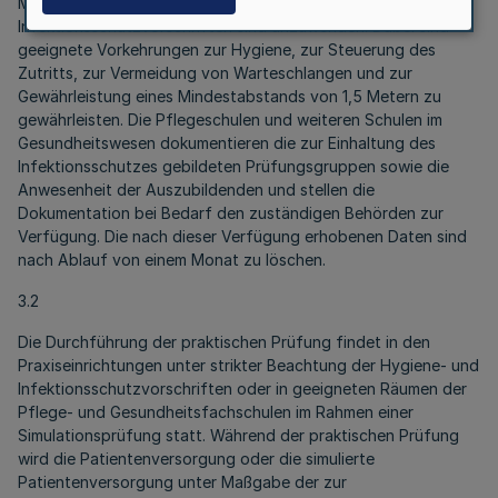
Möglichkeiten zu erreichen. Die Hygiene- und
Infektionsschutzvorschriften sind anzuwenden. Dabei sind
geeignete Vorkehrungen zur Hygiene, zur Steuerung des
Zutritts, zur Vermeidung von Warteschlangen und zur
Gewährleistung eines Mindestabstands von 1,5 Metern zu
gewährleisten. Die Pflegeschulen und weiteren Schulen im
Gesundheitswesen dokumentieren die zur Einhaltung des
Infektionsschutzes gebildeten Prüfungsgruppen sowie die
Anwesenheit der Auszubildenden und stellen die
Dokumentation bei Bedarf den zuständigen Behörden zur
Verfügung. Die nach dieser Verfügung erhobenen Daten sind
nach Ablauf von einem Monat zu löschen.
3.2
Die Durchführung der praktischen Prüfung findet in den
Praxiseinrichtungen unter strikter Beachtung der Hygiene- und
Infektionsschutzvorschriften oder in geeigneten Räumen der
Pflege- und Gesundheitsfachschulen im Rahmen einer
Simulationsprüfung statt. Während der praktischen Prüfung
wird die Patientenversorgung oder die simulierte
Patientenversorgung unter Maßgabe der zur