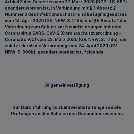
Artikel 3 des Gesetzes vom 27. März 2020 (BGBl. I S. 587)
geändert worden ist, in Verbindung mit § 3 Absatz 2
Nummer 2 des Infektionsschutz- und Befugnisgesetzes
vom 14. April 2020 (GV. NRW. S. 218b) und § 5 Absatz 1 der
Verordnung zum Schutz vor Neuinfizierungen mit dem
Coronavirus SARS-CoV-2 (Coronaschutzverordnung –
CoronaSchVO) vom 22. März 2020 (GV. NRW. S. 178a), die
zuletzt durch die Verordnung vom 24. April 2020 (GV.
NRW. S. 306b), geändert worden ist, folgende
Allgemeinverfügung
zur Durchführung von Lehrveranstaltungen sowie
Prüfungen an den Schulen des Gesundheitswesens