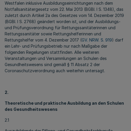
Westfalen inklusive Ausbildungseinrichtungen nach dem
Notfallsanitätergesetz vom 22. Mai 2013 (BGBl. I S. 1348), das
zuletzt durch Artikel 2a des Gesetzes vom 14. Dezember 2019
(BGBl. I S. 2768) geändert worden ist, und der Ausbildungs-
und Prüfungsverordnung für Rettungssanitäterinnen und
Rettungssanitäter sowie Rettungshelferinnen und
Rettungshelfer vom 4. Dezember 2017 (
GV. NRW. S. 919
) darf
ein Lehr- und Prüfungsbetrieb nur nach Maßgabe der
folgenden Regelungen stattfinden. Alle weiteren
Veranstaltungen und Versammlungen an Schulen des
Gesundheitswesens sind gemäß § 11 Absatz 2 der
Coronaschutzverordnung auch weiterhin untersagt.
2.
Theoretische und praktische Ausbildung an den Schulen
des Gesundheitswesens
2.1
Auszubildende der Pflege- und Gesundheitsfachberufe