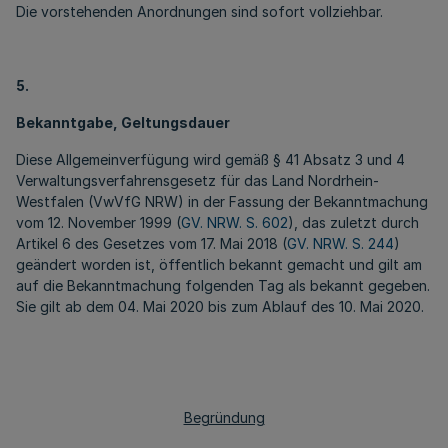
Die vorstehenden Anordnungen sind sofort vollziehbar.
5.
Bekanntgabe, Geltungsdauer
Diese Allgemeinverfügung wird gemäß § 41 Absatz 3 und 4
Verwaltungsverfahrensgesetz für das Land Nordrhein-
Westfalen (VwVfG NRW) in der Fassung der Bekanntmachung
vom 12. November 1999 (
GV. NRW. S. 602
), das zuletzt durch
Artikel 6 des Gesetzes vom 17. Mai 2018 (
GV. NRW. S. 244
)
geändert worden ist, öffentlich bekannt gemacht und gilt am
auf die Bekanntmachung folgenden Tag als bekannt gegeben.
Sie gilt ab dem 04. Mai 2020 bis zum Ablauf des 10. Mai 2020.
Begründung