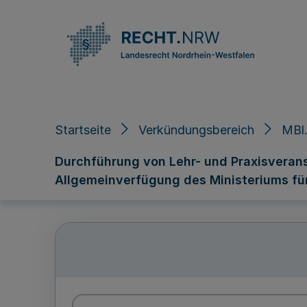
Direkt zum Inhalt
Startseite
Verkündungsbereich
MBl.
Durchführung von Lehr- und Praxisveran
Allgemeinverfügung des Ministeriums für