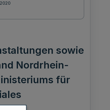
.2020
nstaltungen sowie
and Nordrhein-
nisteriums für
iales