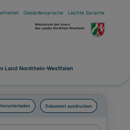
efreiheit
Gebärdensprache
Leichte Sprache
im Land Nordrhein-Westfalen
 herunterladen
Dokument ausdrucken