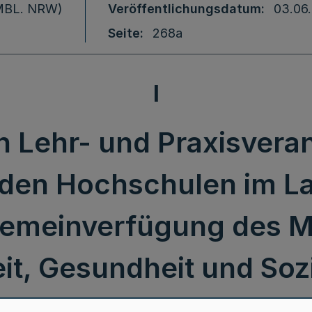
 (MBL. NRW)
Veröffentlichungsdatum
03.06
Seite
268a
I
 Lehr- und Praxisvera
den Hochschulen im L
gemeinverfügung des Mi
it, Gesundheit und Soz