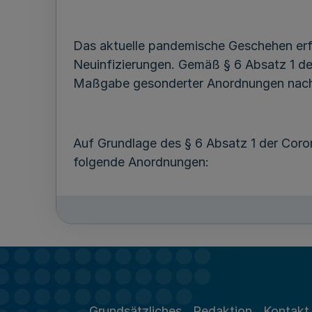
Das aktuelle pandemische Geschehen erf
Neuinfizierungen. Gemäß § 6 Absatz 1 d
Maßgabe gesonderter Anordnungen nach §
Auf Grundlage des § 6 Absatz 1 der Cor
folgende Anordnungen:
1.
Einschränkungen des Lehr- und Prüfb
An den Hochschulen im Land Nordrhein-W
stattfinden.
Grundsätzliches
Redaktion
Kontakt