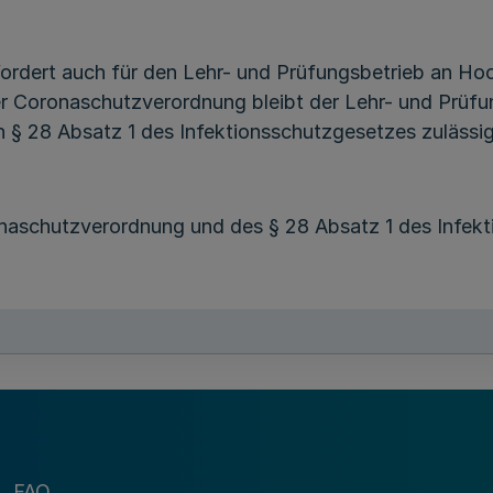
ordert auch für den Lehr- und Prüfungsbetrieb an H
er Coronaschutzverordnung bleibt der Lehr- und Prüf
 28 Absatz 1 des Infektionsschutzgesetzes zulässig
onaschutzverordnung und des § 28 Absatz 1 des Infek
etriebs an Hochschulen
estfalen darf ein Lehr- und Prüfungsbetrieb nur na
FAQ