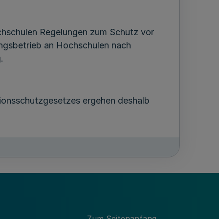
ochschulen Regelungen zum Schutz vor
ungsbetrieb an Hochschulen nach
.
tionsschutzgesetzes ergehen deshalb
ch Maßgabe der folgenden Regelungen
Zum Seitenanfang