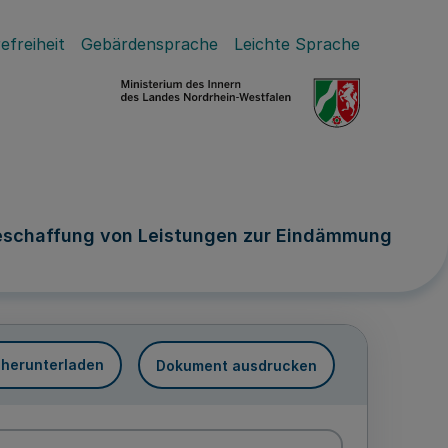
efreiheit
Gebärdensprache
Leichte Sprache
schaffung von Leistungen zur Eindämmung
 herunterladen
Dokument ausdrucken