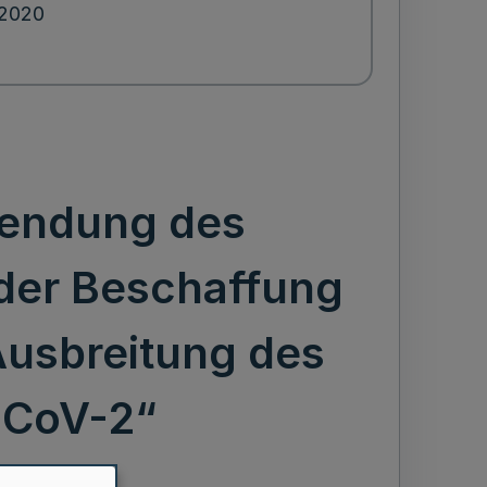
.2020
wendung des
der Beschaffung
Ausbreitung des
-CoV-2“