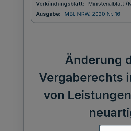
Verkündungsblatt
Ministerialblatt
Ausgabe
MBl. NRW. 2020 Nr. 16
Änderung d
Vergaberechts 
von Leistungen
neuart