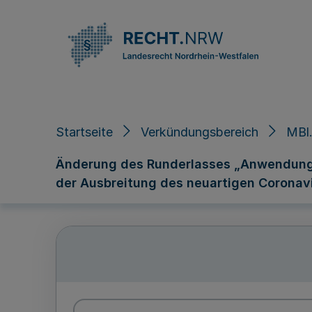
Direkt zum Inhalt
Startseite
Verkündungsbereich
MBl.
Änderung des Runderlasses „Anwendung
der Ausbreitung des neuartigen Coronav