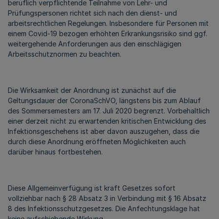
beruflich verpflichtende Teilnahme von Lehr- und
Prüfungspersonen richtet sich nach den dienst- und
arbeitsrechtlichen Regelungen. Insbesondere für Personen mit
einem Covid-19 bezogen erhöhten Erkrankungsrisiko sind ggf.
weitergehende Anforderungen aus den einschlägigen
Arbeitsschutznormen zu beachten.
Die Wirksamkeit der Anordnung ist zunächst auf die
Geltungsdauer der CoronaSchVO, längstens bis zum Ablauf
des Sommersemesters am 17. Juli 2020 begrenzt. Vorbehaltlich
einer derzeit nicht zu erwartenden kritischen Entwicklung des
Infektionsgeschehens ist aber davon auszugehen, dass die
durch diese Anordnung eröffneten Möglichkeiten auch
darüber hinaus fortbestehen.
Diese Allgemeinverfügung ist kraft Gesetzes sofort
vollziehbar nach § 28 Absatz 3 in Verbindung mit § 16 Absatz
8 des Infektionsschutzgesetzes. Die Anfechtungsklage hat
keine aufschiebende Wirkung.