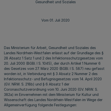
Gesundheit und Soziales
Vom 01. Juli 2020
Das Ministerium für Arbeit, Gesundheit und Soziales des
Landes Nordrhein-Westfalen erlässt auf der Grundlage des §
28 Absatz 1 Satz 1 und 2 des Infektionsschutzgesetzes vom
20. Juli 2000 (BGBl. I S. 1045), der durch Artikel 1 Nummer 6
des Gesetzes vom 27. März 2020 (BGBl. I S. 587) neu gefasst
worden ist, in Verbindung mit § 3 Absatz 2 Nummer 2 des
Infektionsschutz- und Befugnisgesetzes vom 14. April 2020
(GV. NRW. S. 218b) und § 6 Absatz 1 der
Coronaschutzverordnung vom 10. Juni 2020 (GV. NRW. S.
382a) im Einvernehmen mit dem Ministerium für Kultur und
Wissenschaft des Landes Nordrhein-Westfalen im Wege der
Allgemeinverfügung folgende Festlegungen: