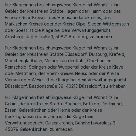
Für Klägerinnen beziehungsweise Kläger mit Wohnsitz im
Gebiet der kreisfreien Städte Hagen oder Hamm oder des
Ennepe-Ruhr-Kreises, des Hochsauerlandkreises, des
Märkischen Kreises oder der Kreise Olpe, Siegen-Wittgenstein
oder Soest ist die Klage bei dem Verwaltungsgericht
Arnsberg, Jägerstraße 1, 59821 Arnsberg, zu erheben.
Für Klägerinnen beziehungsweise Kläger mit Wohnsitz im
Gebiet der kreisfreien Städte Düsseldorf, Duisburg, Krefeld,
Mönchengladbach, Mülheim an der Ruhr, Oberhausen,
Remscheid, Solingen oder Wuppertal oder der Kreise Kleve
oder Mettmann, des Rhein-Kreises Neuss oder der Kreise
Viersen oder Wesel ist die Klage bei dem Verwaltungsgericht
Düsseldorf, Bastionstraße 39, 40213 Düsseldorf, zu erheben.
Für Klägerinnen beziehungsweise Kläger mit Wohnsitz im
Gebiet der kreisfreien Städte Bochum, Bottrop, Dortmund,
Essen, Gelsenkirchen oder Herne oder der Kreise
Recklinghausen oder Unna ist die Klage beim
Verwaltungsgericht Gelsenkirchen, Bahnhofsvorplatz 3,
45879 Gelsenkirchen, zu erheben.