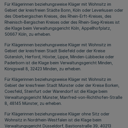
Für Klägerinnen beziehungsweise Kläger mit Wohnsitz im
Gebiet der kreisfreien Städte Bonn, Köln oder Leverkusen oder
des Oberbergischen Kreises, des Rhein-Erft-Kreises, des
Rheinisch-Bergischen Kreises oder des Rhein-Sieg-Kreises ist
die Klage beim Verwaltungsgericht Köln, Appellhofplatz,
50667 Köln, zu erheben.
Für Klägerinnen beziehungsweise Kläger mit Wohnsitz im
Gebiet der kreisfreien Stadt Bielefeld oder der Kreise
Gütersloh, Herford, Höxter, Lippe, Minden-Lübbecke oder
Paderborn ist die Klage beim Verwaltungsgericht Minden,
Königswall 8, 32423 Minden, zu erheben.
Für Klägerinnen beziehungsweise Kläger mit Wohnsitz im
Gebiet der kreisfreien Stadt Münster oder der Kreise Borken,
Coesfeld, Steinfurt oder Warendorf ist die Klage beim
Verwaltungsgericht Münster, Manfred-von-Richthofen-Straße
8, 48145 Münster, zu erheben.
Für Klägerinnen beziehungsweise Kläger ohne Sitz oder
Wohnsitz in Nordrhein-Westfalen ist die Klage beim
Verwaltungsgericht Düsseldorf, Bastionstraße 39, 40213