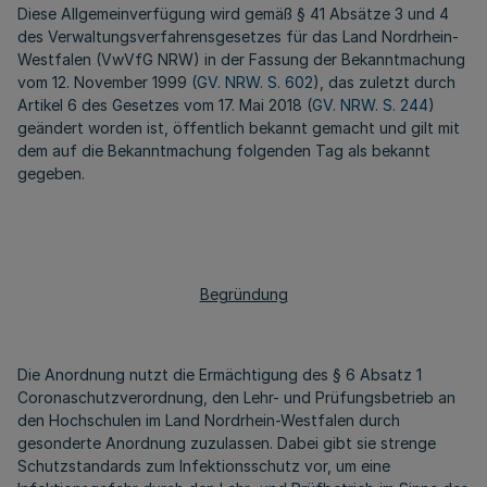
Diese Allgemeinverfügung wird gemäß § 41 Absätze 3 und 4
des Verwaltungsverfahrensgesetzes für das Land Nordrhein-
Westfalen (VwVfG NRW) in der Fassung der Bekanntmachung
vom 12. November 1999 (
GV. NRW. S. 602
), das zuletzt durch
Artikel 6 des Gesetzes vom 17. Mai 2018 (
GV. NRW. S. 244
)
geändert worden ist, öffentlich bekannt gemacht und gilt mit
dem auf die Bekanntmachung folgenden Tag als bekannt
gegeben.
Begründung
Die Anordnung nutzt die Ermächtigung des § 6 Absatz 1
Coronaschutzverordnung, den Lehr- und Prüfungsbetrieb an
den Hochschulen im Land Nordrhein-Westfalen durch
gesonderte Anordnung zuzulassen. Dabei gibt sie strenge
Schutzstandards zum Infektionsschutz vor, um eine