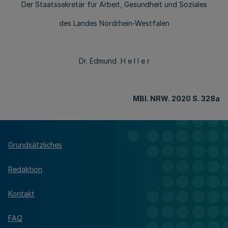
Der Staatssekretär für Arbeit, Gesundheit und Soziales
des Landes Nordrhein-Westfalen
Dr. Edmund H e l l e r
MBl
. NRW. 2020 S. 328a
Grundsätzliches
Redaktion
Kontakt
FAQ