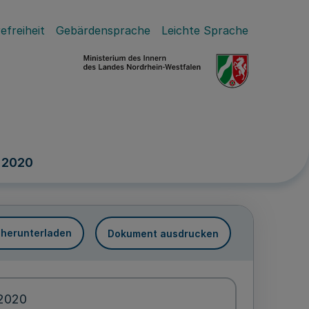
efreiheit
Gebärdensprache
Leichte Sprache
 2020
 herunterladen
Dokument ausdrucken
.2020