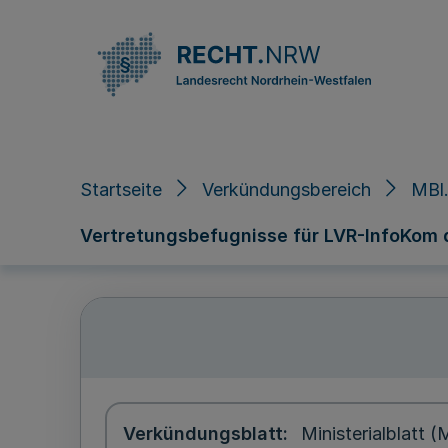
Direkt zum Inhalt
Startseite
Verkündungsbereich
MBl
Vertretungsbefugnisse für LVR-InfoKom 
Verkündungsblatt
Ministerialblatt