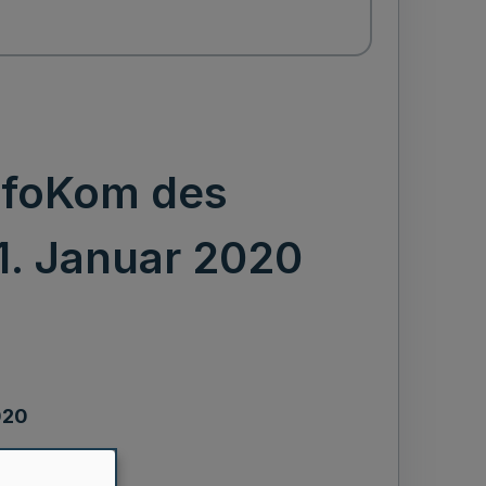
nfoKom des
1. Januar 2020
020