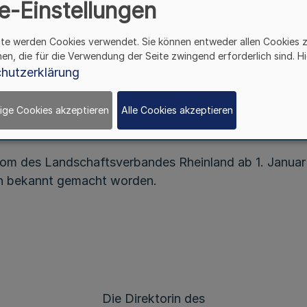
e-Einstellungen
Bekanntmachung des Landschaftsverbandes Rheinlan
ite werden Cookies verwendet. Sie können entweder allen Cookies 
hen, die für die Verwendung der Seite zwingend erforderlich sind. Hi
hutzerklärung
Vom 30. Juli 2020
ige Cookies akzeptieren
Alle Cookies akzeptieren
om des Landschaftsverbandes Rheinland ab 1. Januar 
h bekannt gemacht worden.
Die Direktorin des