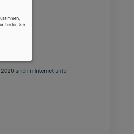
d
zustimmen,
er finden Sie
2020 sind im Internet unter