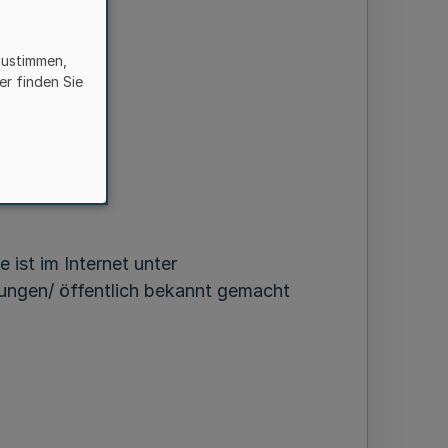
zustimmen,
er finden Sie
ist im Internet unter
ngen/ öffentlich bekannt gemacht