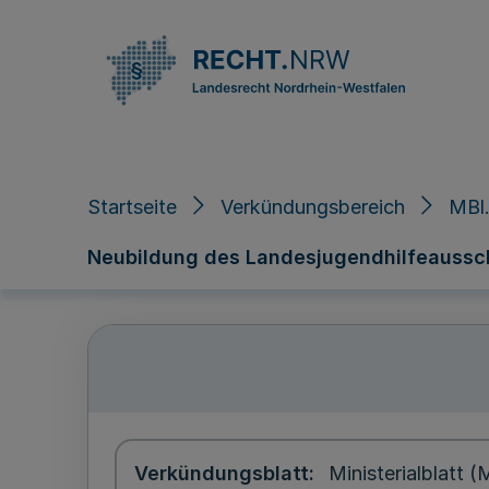
Direkt zum Inhalt
Startseite
Verkündungsbereich
MBl
Neubildung des Landesjugendhilfeaussc
Verkündungsblatt
Ministerialblatt