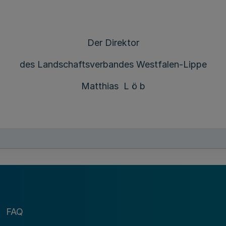
Der Direktor
des Landschaftsverbandes Westfalen-Lippe
Matthias L ö b
FAQ