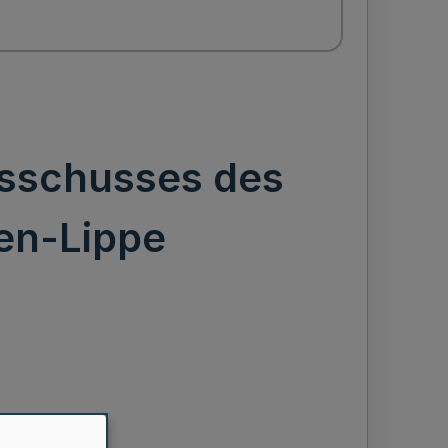
usschusses des
en-Lippe