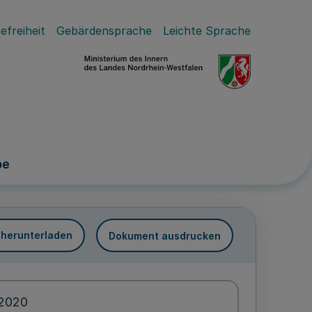
efreiheit
Gebärdensprache
Leichte Sprache
pe
 herunterladen
Dokument ausdrucken
.2020