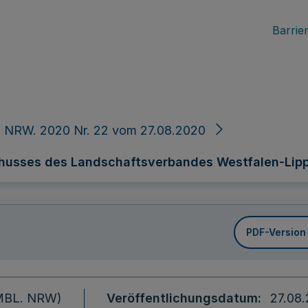
Barrier
. NRW. 2020 Nr. 22 vom 27.08.2020
husses des Landschaftsverbandes Westfalen-Lip
PDF-Version
 (MBL. NRW)
Veröffentlichungsdatum
27.08