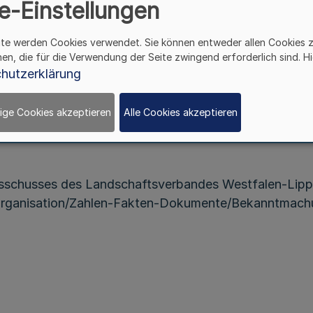
e-Einstellungen
Bekanntmachung
des Landschaftsverbandes Westfalen-Lippe
ite werden Cookies verwendet. Sie können entweder allen Cookies 
hen, die für die Verwendung der Seite zwingend erforderlich sind. Hi
hutzerklärung
Vom 17. August 2020
ige Cookies akzeptieren
Alle Cookies akzeptieren
sschusses des Landschaftsverbandes Westfalen-Lippe 
rganisation/Zahlen-Fakten-Dokumente/Bekanntmachu