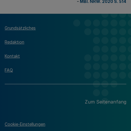
-
MBl. NRW. 2020 S. 514
Grundsätzliches
Redaktion
Kontakt
FAQ
Zum Seitenanfang
Cookie-Einstellungen