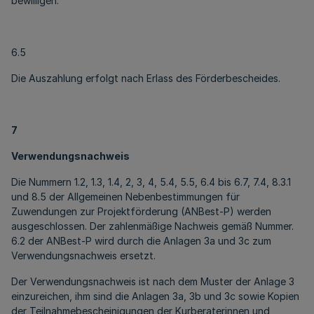
bewilligen.
6.5
Die Auszahlung erfolgt nach Erlass des Förderbescheides.
7
Verwendungsnachweis
Die Nummern 1.2, 1.3, 1.4, 2, 3, 4, 5.4, 5.5, 6.4 bis 6.7, 7.4, 8.3.1
und 8.5 der Allgemeinen Nebenbestimmungen für
Zuwendungen zur Projektförderung (ANBest-P) werden
ausgeschlossen. Der zahlenmäßige Nachweis gemäß Nummer.
6.2 der ANBest-P wird durch die Anlagen 3a und 3c zum
Verwendungsnachweis ersetzt.
Der Verwendungsnachweis ist nach dem Muster der Anlage 3
einzureichen, ihm sind die Anlagen 3a, 3b und 3c sowie Kopien
der Teilnahmebescheinigungen der Kurberaterinnen und