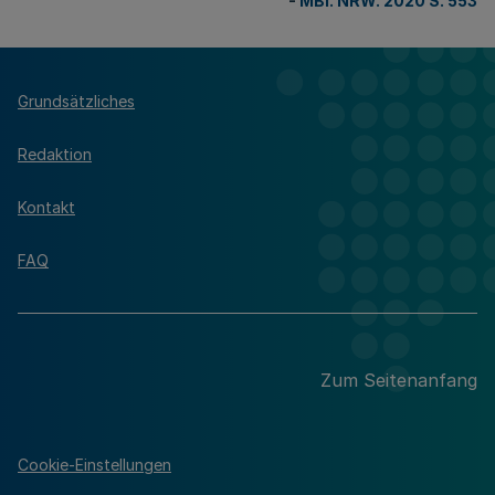
-
MBl. NRW. 2020 S. 553
Grundsätzliches
Redaktion
Kontakt
FAQ
Zum Seitenanfang
Cookie-Einstellungen