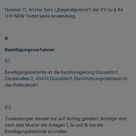
Nummer 1.1., letzter Satz („Bagatellgrenze“) der VV zu § 44
LHO NRW findet keine Anwendung.
6
Bewilligungsverfahren
6.1
Bewilligungsbehörde ist die Bezirksregierung Düsseldorf,
Cecilienallee 2, 40474 Düsseldorf
. Durchführungszeitraum ist
das Kalenderjahr.
6.2
Zuwendungen werden nur auf Antrag gewährt. Anträge sind
nach dem Muster der Anlagen 1, 1a und 1b bei der
Bewilligungsbehörde zu stellen.