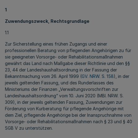
1
Zuwendungszweck, Rechtsgrundlage
1.1
Zur Sicherstellung eines frühen Zugangs und einer
professionellen Beratung von pflegenden Angehörigen zu für
sie geeigneten Vorsorge- oder Rehabilitationsmaßnahmen
gewährt das Land nach Maßgabe dieser Richtlinie und den §§
23, 44 der Landeshaushaltsordnung in der Fassung der
Bekanntmachung vom 26. April 1999 (
GV. NRW. S. 158
), in der
jeweils geltenden Fassung, und des Runderlasses des
Ministeriums der Finanzen „Verwaltungsvorschriften zur
Landeshaushaltsordnung“ vom 10. Juni 2020 (MBl. NRW. S.
309), in der jeweils geltenden Fassung, Zuwendungen zur
Förderung von Kurberatung für pflegende Angehörige mit
dem Ziel, pflegende Angehörige bei der Inanspruchnahme von
Vorsorge- oder Rehabilitationsmaßnahmen nach § 23 und § 40
SGB V zu unterstützen.