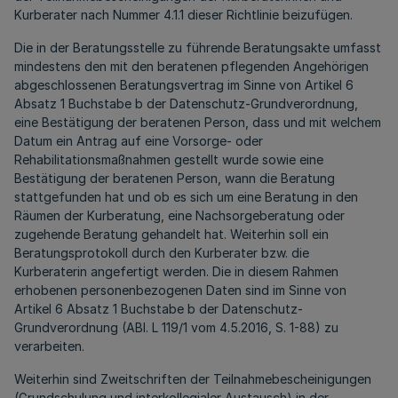
Kurberater nach Nummer 4.1.1 dieser Richtlinie beizufügen.
Die in der Beratungsstelle zu führende Beratungsakte umfasst
mindestens den mit den beratenen pflegenden Angehörigen
abgeschlossenen Beratungsvertrag im Sinne von Artikel 6
Absatz 1 Buchstabe b der Datenschutz-Grundverordnung,
eine Bestätigung der beratenen Person, dass und mit welchem
Datum ein Antrag auf eine Vorsorge- oder
Rehabilitationsmaßnahmen gestellt wurde sowie eine
Bestätigung der beratenen Person, wann die Beratung
stattgefunden hat und ob es sich um eine Beratung in den
Räumen der Kurberatung, eine Nachsorgeberatung oder
zugehende Beratung gehandelt hat. Weiterhin soll ein
Beratungsprotokoll durch den Kurberater bzw. die
Kurberaterin angefertigt werden. Die in diesem Rahmen
erhobenen personenbezogenen Daten sind im Sinne von
Artikel 6 Absatz 1 Buchstabe b der Datenschutz-
Grundverordnung (ABl. L 119/1 vom 4.5.2016, S. 1-88) zu
verarbeiten.
Weiterhin sind Zweitschriften der Teilnahmebescheinigungen
(Grundschulung und interkollegialer Austausch) in der