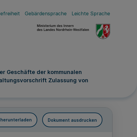
efreiheit
Gebärdensprache
Leichte Sprache
der Geschäfte der kommunalen
altungsvorschrift Zulassung von
 herunterladen
Dokument ausdrucken