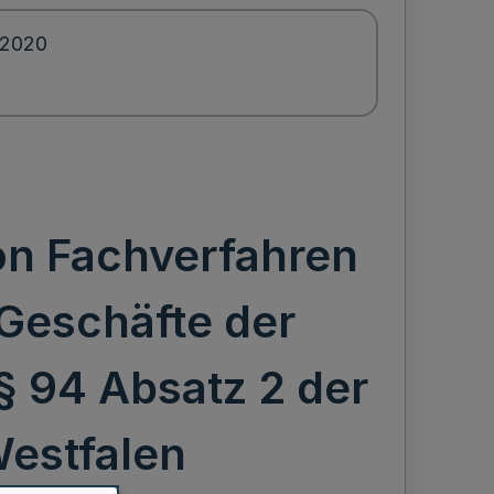
.2020
on Fachverfahren
 Geschäfte der
 94 Absatz 2 der
estfalen