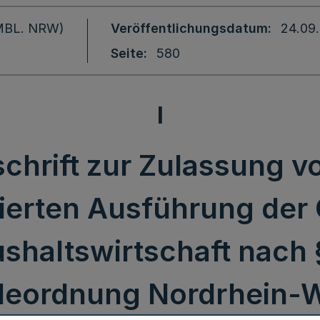
 (MBL. NRW)
Veröffentlichungsdatum
24.09
Seite
580
I
chrift zur Zulassung v
ierten Ausführung der
haltswirtschaft nach §
eordnung Nordrhein-W