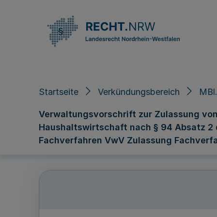
Direkt zum Inhalt
Startseite
Verkündungsbereich
MBl
Verwaltungsvorschrift zur Zulassung vo
Haushaltswirtschaft nach § 94 Absatz 2
Fachverfahren VwV Zulassung Fachverf