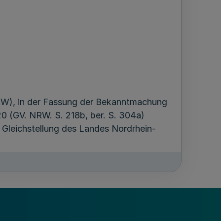
RW), in der Fassung der Bekanntmachung
020 (GV. NRW. S. 218b, ber. S. 304a)
Gleichstellung des Landes Nordrhein-
rung der Geschäfte des kommunalen