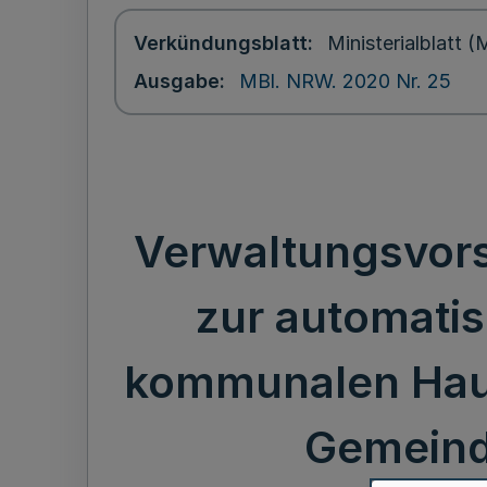
Verkündungsblatt
Ministerialblatt
Ausgabe
MBl. NRW. 2020 Nr. 25
Verwaltungsvors
zur automatis
kommunalen Haus
Gemeind