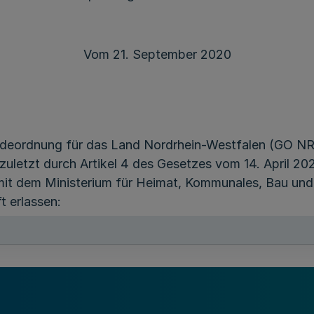
Vom 21. September 2020
ndeordnung für das Land Nordrhein-Westfalen (GO N
e zuletzt durch Artikel 4 des Gesetzes vom 14. April 2
it dem Ministerium für Heimat, Kommunales, Bau und 
t erlassen:
r Prüfung von Programmen zur automatisierten Ausfüh