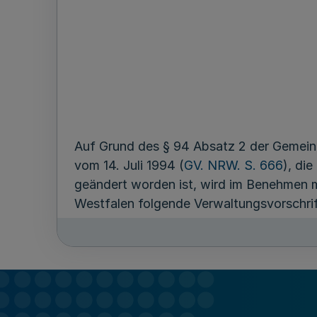
Auf Grund des § 94 Absatz 2 der Gemei
vom 14. Juli 1994 (
GV. NRW. S. 666
), di
geändert worden ist, wird im Benehmen m
Westfalen folgende Verwaltungsvorschrif
1
Anwendungsbereich
Diese Verwaltungsvorschrift ist bei de