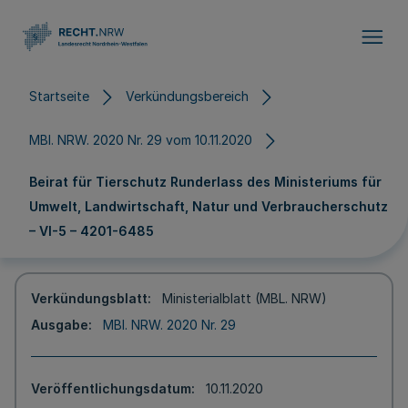
Direkt zum Inhalt
Startseite
Verkündungsbereich
MBl. NRW. 2020 Nr. 29 vom 10.11.2020
Beirat für Tierschutz Runderlass des Ministeriums für
Umwelt, Landwirtschaft, Natur und Verbraucherschutz
– VI-5 – 4201-6485
Verkündungsblatt
Ministerialblatt (MBL. NRW)
Ausgabe
MBl. NRW. 2020 Nr. 29
Veröffentlichungsdatum
10.11.2020