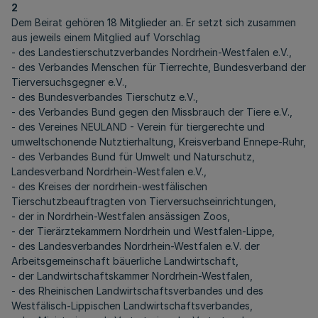
2
Dem Beirat gehören 18 Mitglieder an. Er setzt sich zusammen
aus jeweils einem Mitglied auf Vorschlag
- des Landestierschutzverbandes Nordrhein-Westfalen e.V.,
- des Verbandes Menschen für Tierrechte, Bundesverband der
Tierversuchsgegner e.V.,
- des Bundesverbandes Tierschutz e.V.,
- des Verbandes Bund gegen den Missbrauch der Tiere e.V.,
- des Vereines NEULAND - Verein für tiergerechte und
umweltschonende Nutztierhaltung, Kreisverband Ennepe-Ruhr,
- des Verbandes Bund für Umwelt und Naturschutz,
Landesverband Nordrhein-Westfalen e.V.,
- des Kreises der nordrhein-westfälischen
Tierschutzbeauftragten von Tierversuchseinrichtungen,
- der in Nordrhein-Westfalen ansässigen Zoos,
- der Tierärztekammern Nordrhein und Westfalen-Lippe,
- des Landesverbandes Nordrhein-Westfalen e.V. der
Arbeitsgemeinschaft bäuerliche Landwirtschaft,
- der Landwirtschaftskammer Nordrhein-Westfalen,
- des Rheinischen Landwirtschaftsverbandes und des
Westfälisch-Lippischen Landwirtschaftsverbandes,