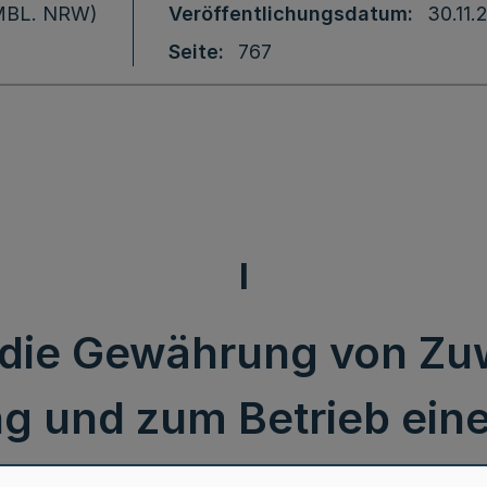
 (MBL. NRW)
Veröffentlichungsdatum
30.11.
Seite
767
I
er die Gewährung von Z
g und zum Betrieb eine
 Integrationsmanagem