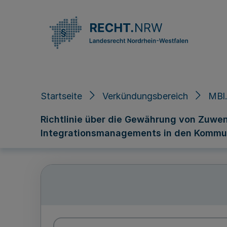
Direkt zum Inhalt
Startseite
Verkündungsbereich
MBl.
Richtlinie über die Gewährung von Zuwe
Integrationsmanagements in den Komm