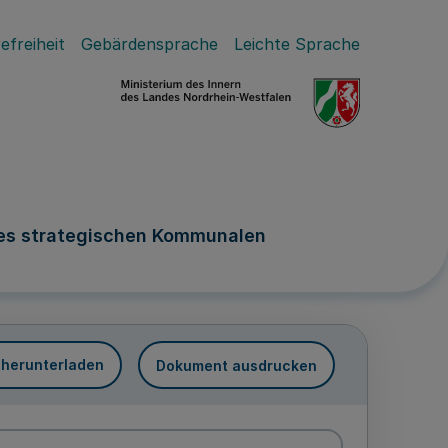
efreiheit
Gebärdensprache
Leichte Sprache
nes strategischen Kommunalen
 herunterladen
Dokument ausdrucken