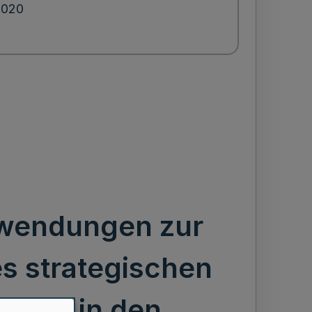
2020
uwendungen zur
s strategischen
ents in den