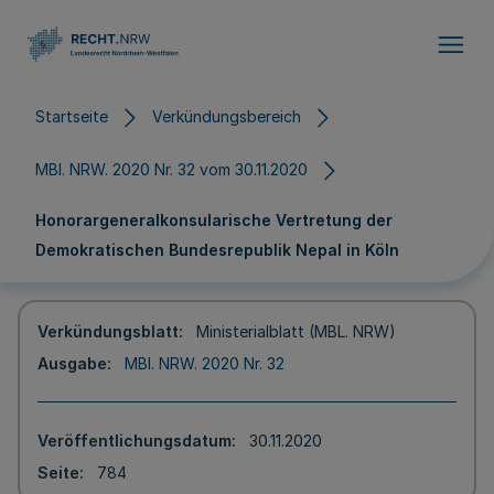
Direkt zum Inhalt
Startseite
Verkündungsbereich
MBl. NRW. 2020 Nr. 32 vom 30.11.2020
Honorargeneralkonsularische Vertretung der
Demokratischen Bundesrepublik Nepal in Köln
Verkündungsblatt
Ministerialblatt (MBL. NRW)
Ausgabe
MBl. NRW. 2020 Nr. 32
Veröffentlichungsdatum
30.11.2020
Seite
784