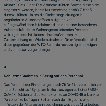
Absatz 1 Satz 3 der TestV durchzuführen. Soweit diese nicht
eingesetzt werden, ist ein Kurzscreening gemäß Ziffer 5
durchzuführen. Halten die Einrichtungsleitungen in
begründeten Ausnahmefällen aufgrund von
außergewöhnlichen Infektionsrisiken oder einer besonderen
Vulnerabilität der im Wohnangebot lebenden Personen
weitergehende Infektionsschutzmaßnahmen im
Zusammenhang mit Wiederaufnahmen für erforderlich, sind
diese gegenüber der WTG-Behörde rechtzeitig anzuzeigen
und von dieser zu genehmigen.
4.
Schutzmaßnahmen in Bezug auf das Personal
Das Personal der Einrichtungen nach Ziffer 1 ist verbindlich vor
jeder Schicht auf Symptomfreiheit bezogen auf eine SARS-
CoV-2-Infektion und zu Kontakten zu an COVID-19 erkrankten
Personen zu befragen. Sofern nach dem Ergebnis eine
Infektion der Mitarbeiterin beziehungsweise des Mitarbeiters