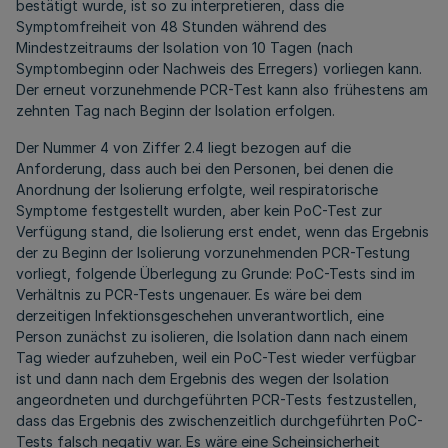
bestätigt wurde, ist so zu interpretieren, dass die
Symptomfreiheit von 48 Stunden während des
Mindestzeitraums der Isolation von 10 Tagen (nach
Symptombeginn oder Nachweis des Erregers) vorliegen kann.
Der erneut vorzunehmende PCR-Test kann also frühestens am
zehnten Tag nach Beginn der Isolation erfolgen.
Der Nummer 4 von Ziffer 2.4 liegt bezogen auf die
Anforderung, dass auch bei den Personen, bei denen die
Anordnung der Isolierung erfolgte, weil respiratorische
Symptome festgestellt wurden, aber kein PoC-Test zur
Verfügung stand, die Isolierung erst endet, wenn das Ergebnis
der zu Beginn der Isolierung vorzunehmenden PCR-Testung
vorliegt, folgende Überlegung zu Grunde: PoC-Tests sind im
Verhältnis zu PCR-Tests ungenauer. Es wäre bei dem
derzeitigen Infektionsgeschehen unverantwortlich, eine
Person zunächst zu isolieren, die Isolation dann nach einem
Tag wieder aufzuheben, weil ein PoC-Test wieder verfügbar
ist und dann nach dem Ergebnis des wegen der Isolation
angeordneten und durchgeführten PCR-Tests festzustellen,
dass das Ergebnis des zwischenzeitlich durchgeführten PoC-
Tests falsch negativ war. Es wäre eine Scheinsicherheit