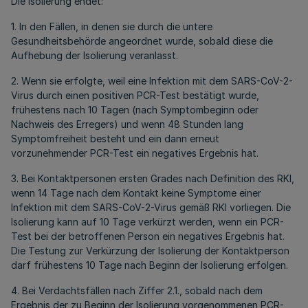
Die Isolierung endet:
1. In den Fällen, in denen sie durch die untere
Gesundheitsbehörde angeordnet wurde, sobald diese die
Aufhebung der Isolierung veranlasst.
2. Wenn sie erfolgte, weil eine Infektion mit dem SARS-CoV-2-
Virus durch einen positiven PCR-Test bestätigt wurde,
frühestens nach 10 Tagen (nach Symptombeginn oder
Nachweis des Erregers) und wenn 48 Stunden lang
Symptomfreiheit besteht und ein dann erneut
vorzunehmender PCR-Test ein negatives Ergebnis hat.
3. Bei Kontaktpersonen ersten Grades nach Definition des RKI,
wenn 14 Tage nach dem Kontakt keine Symptome einer
Infektion mit dem SARS-CoV-2-Virus gemäß RKI vorliegen. Die
Isolierung kann auf 10 Tage verkürzt werden, wenn ein PCR-
Test bei der betroffenen Person ein negatives Ergebnis hat.
Die Testung zur Verkürzung der Isolierung der Kontaktperson
darf frühestens 10 Tage nach Beginn der Isolierung erfolgen.
4. Bei Verdachtsfällen nach Ziffer 2.1., sobald nach dem
Ergebnis der zu Beginn der Isolierung vorgenommenen PCR-