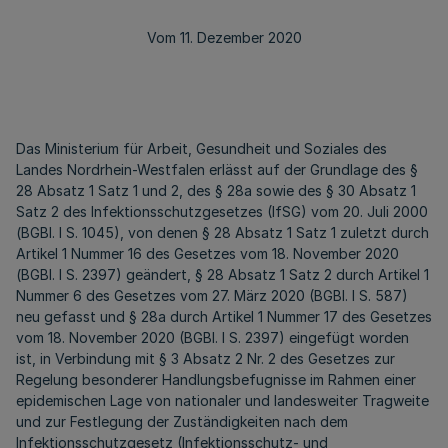
Vom 11. Dezember 2020
Das Ministerium für Arbeit, Gesundheit und Soziales des
Landes Nordrhein-Westfalen erlässt auf der Grundlage des §
28 Absatz 1 Satz 1 und 2, des § 28a sowie des § 30 Absatz 1
Satz 2 des Infektionsschutzgesetzes (IfSG) vom 20. Juli 2000
(BGBl. I S. 1045), von denen § 28 Absatz 1 Satz 1 zuletzt durch
Artikel 1 Nummer 16 des Gesetzes vom 18. November 2020
(BGBl. I S. 2397) geändert, § 28 Absatz 1 Satz 2 durch Artikel 1
Nummer 6 des Gesetzes vom 27. März 2020 (BGBl. I S. 587)
neu gefasst und § 28a durch Artikel 1 Nummer 17 des Gesetzes
vom 18. November 2020 (BGBl. I S. 2397) eingefügt worden
ist, in Verbindung mit § 3 Absatz 2 Nr. 2 des Gesetzes zur
Regelung besonderer Handlungsbefugnisse im Rahmen einer
epidemischen Lage von nationaler und landesweiter Tragweite
und zur Festlegung der Zuständigkeiten nach dem
Infektionsschutzgesetz (Infektionsschutz- und