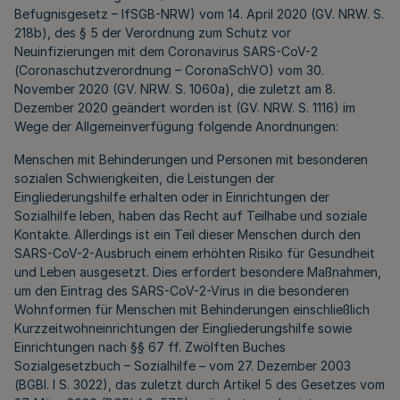
Befugnisgesetz – IfSGB-NRW) vom 14. April 2020 (GV. NRW. S.
218b), des § 5 der Verordnung zum Schutz vor
Neuinfizierungen mit dem Coronavirus SARS-CoV-2
(Coronaschutzverordnung – CoronaSchVO) vom 30.
November 2020 (GV. NRW. S. 1060a), die zuletzt am 8.
Dezember 2020 geändert worden ist (GV. NRW. S. 1116) im
Wege der Allgemeinverfügung folgende Anordnungen:
Menschen mit Behinderungen und Personen mit besonderen
sozialen Schwierigkeiten, die Leistungen der
Eingliederungshilfe erhalten oder in Einrichtungen der
Sozialhilfe leben, haben das Recht auf Teilhabe und soziale
Kontakte. Allerdings ist ein Teil dieser Menschen durch den
SARS-CoV-2-Ausbruch einem erhöhten Risiko für Gesundheit
und Leben ausgesetzt. Dies erfordert besondere Maßnahmen,
um den Eintrag des SARS-CoV-2-Virus in die besonderen
Wohnformen für Menschen mit Behinderungen einschließlich
Kurzzeitwohneinrichtungen der Eingliederungshilfe sowie
Einrichtungen nach §§ 67 ff. Zwölften Buches
Sozialgesetzbuch – Sozialhilfe – vom 27. Dezember 2003
(BGBl. I S. 3022), das zuletzt durch Artikel 5 des Gesetzes vom