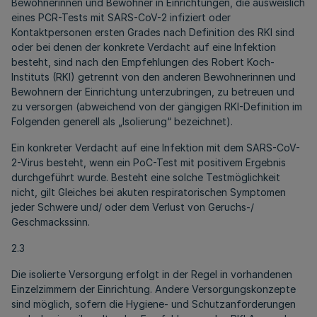
Bewohnerinnen und Bewohner in Einrichtungen, die ausweislich
eines PCR-Tests mit SARS-CoV-2 infiziert oder
Kontaktpersonen ersten Grades nach Definition des RKI sind
oder bei denen der konkrete Verdacht auf eine Infektion
besteht, sind nach den Empfehlungen des Robert Koch-
Instituts (RKI) getrennt von den anderen Bewohnerinnen und
Bewohnern der Einrichtung unterzubringen, zu betreuen und
zu versorgen (abweichend von der gängigen RKI-Definition im
Folgenden generell als „Isolierung“ bezeichnet).
Ein konkreter Verdacht auf eine Infektion mit dem SARS-CoV-
2-Virus besteht, wenn ein PoC-Test mit positivem Ergebnis
durchgeführt wurde. Besteht eine solche Testmöglichkeit
nicht, gilt Gleiches bei akuten respiratorischen Symptomen
jeder Schwere und/ oder dem Verlust von Geruchs-/
Geschmackssinn.
2.3
Die isolierte Versorgung erfolgt in der Regel in vorhandenen
Einzelzimmern der Einrichtung. Andere Versorgungskonzepte
sind möglich, sofern die Hygiene- und Schutzanforderungen