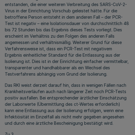
entstanden, die einer weiteren Verbreitung des SARS-CoV-2-
Virus in der Einrichtung Vorschub geleistet hätte. Für die
betroffene Person entsteht in dem anderen Fall – der PCR-
Test ist negativ – eine Isolationsdauer von durchschnittlich 48
bis 72 Stunden bis das Ergebnis dieses Tests vorliegt. Dies
erscheint im Verhältnis zu den Folgen des anderen Falls
angemessen und verhältnismäßig. Weiterer Grund für diese
Verfahrensweise ist, dass ein PCR-Test mit negativem
Ergebnis einheitlicher Standard für die Entlassung aus der
Isolierung ist. Dies ist in der Einrichtung einfacher vermittelbar,
transparenter und handhabbarer als ein Wechsel des
Testverfahrens abhängig vom Grund der Isolierung.
Das RKI weist derzeit darauf hin, dass in wenigen Fällen nach
Krankheitsverläufen auch nach längerer Zeit noch PCR-Tests
positiv ausfallen. Bei entsprechender ärztlicher Einschätzung
der Laborwerte (Übermittlung des ct-Wertes erforderlich)
kann eine Entlassung aus der Isolierung erfolgen, wenn eine
Infektiösität im Einzelfall als nicht mehr gegeben angesehen
und durch eine ärztliche Bescheinigung bestätigt wird.
Zu 3.