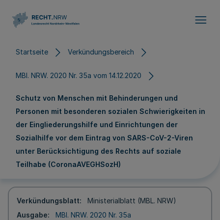
Direkt zum Inhalt
Startseite
Verkündungsbereich
MBl. NRW. 2020 Nr. 35a vom 14.12.2020
Schutz von Menschen mit Behinderungen und
Personen mit besonderen sozialen Schwierigkeiten in
der Eingliederungshilfe und Einrichtungen der
Sozialhilfe vor dem Eintrag von SARS-CoV-2-Viren
unter Berücksichtigung des Rechts auf soziale
Teilhabe (CoronaAVEGHSozH)
Verkündungsblatt
Ministerialblatt (MBL. NRW)
Ausgabe
MBl. NRW. 2020 Nr. 35a