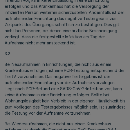
Infektion vor, kann keine Entlassung in eine Einrichtung
erfolgen und das Krankenhaus hat die Versorgung der
infizierten Person weiterhin sicherzustellen. Andernfalls ist der
aufnehmenden Einrichtung das negative Testergebnis zum
Zeitpunkt des Übergangs schriftlich zu bestätigen. Dies gilt
nicht bei Personen, bei denen eine ärztliche Bescheinigung
vorliegt, dass die festgestellte Infektion am Tag der
Aufnahme nicht mehr ansteckend ist.
3.2
Bei Neuaufnahmen in Einrichtungen, die nicht aus einem
Krankenhaus erfolgen, ist eine PCR-Testung entsprechend der
TestV vorzunehmen. Das negative Testergebnis ist der
aufnehmenden Einrichtung vor der Aufnahme vorzulegen.
Liegt nach PCR-Befund eine SARS-CoV-2-Infektion vor, kann
keine Aufnahme in eine Einrichtung erfolgen. Sollte bei
Wohnungslosigkeit kein Verbleib in der eigenen Häuslichkeit bis
zum Vorliegen des Testergebnisses möglich sein, ist zumindest
die Testung vor der Aufnahme vorzunehmen.
Bei Wiederaufnahmen, die nicht aus einem Krankenhaus
erfolgen, ist durch die Einrichtung ein PoC-Test gemäß § 1