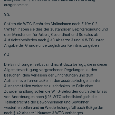
ausgenommen.
9.3.
Sofern die WTG-Behörden Maßnahmen nach Ziffer 9.2.
treffen, haben sie dies der zuständigen Bezirksregierung und
dem Ministerium für Arbeit, Gesundheit und Soziales als
Aufsichtsbehörden nach § 43 Absätze 3 und 4 WTG unter
Angabe der Gründe unverzüglich zur Kenntnis zu geben.
9.4.
Die Einrichtungen selbst sind nicht dazu befugt, die in dieser
Allgemeinverfügung vorgesehenen Regelungen zu den
Besuchen, dem Verlassen der Einrichtungen und zum
Aufnahmeverfahren außer in den ausdrücklich genannten
Ausnahmefällen weiter einzuschränken. Im Falle einer
Zuwiderhandlung sollen die WTG-Behörden durch den Erlass
von Anordnungen nach § 15 WTG schnellstmöglich die
Teilhaberechte der Bewohnerinnen und Bewohner
wiederherstellen und im Wiederholungsfall auch Bußgelder
nach § 42 Absatz 1 Nummer 3 WTG verhängen.