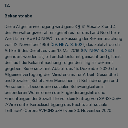
12.
Bekanntgabe
Diese Allgemeinverfügung wird gemäß § 41 Absatz 3 und 4
des Verwaltungsverfahrensgesetzes für das Land Nordrhein-
Westfalen (VwVfG NRW) in der Fassung der Bekanntmachung
vom 12. November 1999 (
GV. NRW. S. 602
), das zuletzt durch
Artikel 6 des Gesetzes vom 17. Mai 2018 (
GV. NRW. S. 244
)
geändert worden ist, öffentlich bekannt gemacht und gilt mit
dem auf die Bekanntmachung folgenden Tag als bekannt
gegeben. Sie ersetzt mit Ablauf des 15. Dezember 2020 die
Allgemeinverfügung des Ministeriums für Arbeit, Gesundheit
und Soziales „Schutz von Menschen mit Behinderungen und
Personen mit besonderen sozialen Schwierigkeiten in
besonderen Wohnformen der Eingliederungshilfe und
Einrichtungen der Sozialhilfe vor dem Eintrag von SARS-CoV-
2-Viren unter Berücksichtigung des Rechts auf soziale
Teilhabe“ (CoronaAVEGHSozH) vom 30. November 2020.