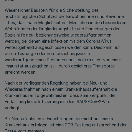
Wesentlicher Baustein für die Sicherstellung des
höchstmöglichen Schutzes der Bewohnerinnen und Bewohner
ist es, dass nach Möglichkeit nur Menschen in den besonderen
Wohnformen der Eingliederungshilfe und Einrichtungen der
Sozialhilfe neu- beziehungsweise wiederaufgenommen
werden, bei denen eine Infektion mit dem Corona-Virus
weitestgehend ausgeschlossen werden kann. Dies kann nur
durch Testungen der neu- beziehungsweise
wiederaufgenommen Personen und – sofern nicht von einer
Immunität auszugehen ist – durch gesicherte Transporte
erreicht werden.
Nach der vorliegenden Regelung haben bei Neu- und
Wiederaufnahmen nach einem Krankenhausaufenthalt die
Krankenhäuser zu gewährleisten, dass zum Zeitpunkt der
Entlassung keine Infizierung mit dem SARS-CoV-2-Virus
vorliegt.
Bei Neuaufnahmen in Einrichtungen, die nicht aus einem
Krankenhaus erfolgen, ist eine PCR-Testung entsprechend der
TestV vorzunehmen.