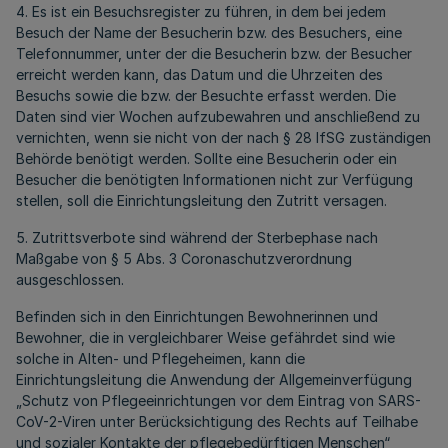
4. Es ist ein Besuchsregister zu führen, in dem bei jedem
Besuch der Name der Besucherin bzw. des Besuchers, eine
Telefonnummer, unter der die Besucherin bzw. der Besucher
erreicht werden kann, das Datum und die Uhrzeiten des
Besuchs sowie die bzw. der Besuchte erfasst werden. Die
Daten sind vier Wochen aufzubewahren und anschließend zu
vernichten, wenn sie nicht von der nach § 28 IfSG zuständigen
Behörde benötigt werden. Sollte eine Besucherin oder ein
Besucher die benötigten Informationen nicht zur Verfügung
stellen, soll die Einrichtungsleitung den Zutritt versagen.
5. Zutrittsverbote sind während der Sterbephase nach
Maßgabe von § 5 Abs. 3 Coronaschutzverordnung
ausgeschlossen.
Befinden sich in den Einrichtungen Bewohnerinnen und
Bewohner, die in vergleichbarer Weise gefährdet sind wie
solche in Alten- und Pflegeheimen, kann die
Einrichtungsleitung die Anwendung der Allgemeinverfügung
„Schutz von Pflegeeinrichtungen vor dem Eintrag von SARS-
CoV-2-Viren unter Berücksichtigung des Rechts auf Teilhabe
und sozialer Kontakte der pflegebedürftigen Menschen“