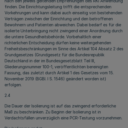
nach den jeweils geltenden Empfehlungen des RKI Anwendung
finden. Die Einrichtungsleitung trifft die entsprechenden
Vorkehrungen und kann dabei auch einseitig von bestehenden
Verträgen zwischen der Einrichtung und den betroffenen
Bewohnern und Patienten abweichen. Dabei bedarf es für die
isolierte Unterbringung nicht zwingend einer Anordnung durch
die untere Gesundheitsbehörde. Vorbehaltlich einer
richterlichen Entscheidung dürfen keine weitergehenden
Freiheitsbeschränkungen im Sinne des Artikel 104 Absatz 2 des
Grundgesetzes (Grundgesetz für die Bundesrepublik
Deutschland in der im Bundesgesetzblatt Teil III,
Gliederungsnummer 100-1, veröffentlichten bereinigten
Fassung, das zuletzt durch Artikel 1 des Gesetzes vom 15.
November 2019 (BGBl. I S. 1546) geändert worden ist)
erfolgen.
2.4
Die Dauer der Isolierung ist auf das zwingend erforderliche
Maß zu beschränken. Zu Beginn der Isolierung ist in
Verdachtsfällen unverzüglich eine PCR-Testung vorzunehmen.