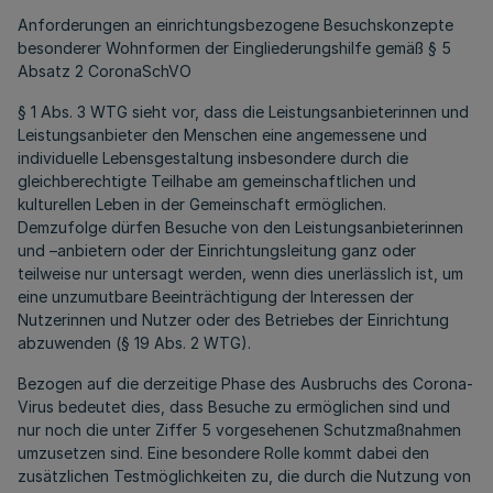
Anforderungen an einrichtungsbezogene Besuchskonzepte
besonderer Wohnformen der Eingliederungshilfe gemäß § 5
Absatz 2 CoronaSchVO
§ 1 Abs. 3 WTG sieht vor, dass die Leistungsanbieterinnen und
Leistungsanbieter den Menschen eine angemessene und
individuelle Lebensgestaltung insbesondere durch die
gleichberechtigte Teilhabe am gemeinschaftlichen und
kulturellen Leben in der Gemeinschaft ermöglichen.
Demzufolge dürfen Besuche von den Leistungsanbieterinnen
und –anbietern oder der Einrichtungsleitung ganz oder
teilweise nur untersagt werden, wenn dies unerlässlich ist, um
eine unzumutbare Beeinträchtigung der Interessen der
Nutzerinnen und Nutzer oder des Betriebes der Einrichtung
abzuwenden (§ 19 Abs. 2 WTG).
Bezogen auf die derzeitige Phase des Ausbruchs des Corona-
Virus bedeutet dies, dass Besuche zu ermöglichen sind und
nur noch die unter Ziffer 5 vorgesehenen Schutzmaßnahmen
umzusetzen sind. Eine besondere Rolle kommt dabei den
zusätzlichen Testmöglichkeiten zu, die durch die Nutzung von