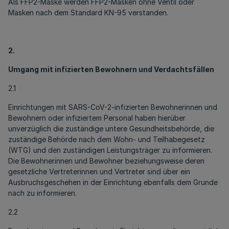
Als FFP2-Maske werden FFP2-Masken ohne Ventil oder
Masken nach dem Standard KN-95 verstanden.
2.
Umgang mit infizierten Bewohnern und Verdachtsfällen
2.1
Einrichtungen mit SARS-CoV-2-infizierten Bewohnerinnen und
Bewohnern oder infiziertem Personal haben hierüber
unverzüglich die zuständige untere Gesundheitsbehörde, die
zuständige Behörde nach dem Wohn- und Teilhabegesetz
(WTG) und den zuständigen Leistungsträger zu informieren.
Die Bewohnerinnen und Bewohner beziehungsweise deren
gesetzliche Vertreterinnen und Vertreter sind über ein
Ausbruchsgeschehen in der Einrichtung ebenfalls dem Grunde
nach zu informieren.
2.2