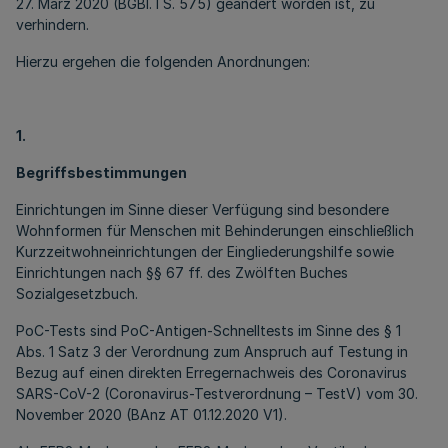
27. März 2020 (BGBl. I S. 575) geändert worden ist, zu
verhindern.
Hierzu ergehen die folgenden Anordnungen:
1.
Begriffsbestimmungen
Einrichtungen im Sinne dieser Verfügung sind besondere
Wohnformen für Menschen mit Behinderungen einschließlich
Kurzzeitwohneinrichtungen der Eingliederungshilfe sowie
Einrichtungen nach §§ 67 ff. des Zwölften Buches
Sozialgesetzbuch.
PoC-Tests sind PoC-Antigen-Schnelltests im Sinne des § 1
Abs. 1 Satz 3 der Verordnung zum Anspruch auf Testung in
Bezug auf einen direkten Erregernachweis des Coronavirus
SARS-CoV-2 (Coronavirus-Testverordnung – TestV) vom 30.
November 2020 (BAnz AT 01.12.2020 V1).