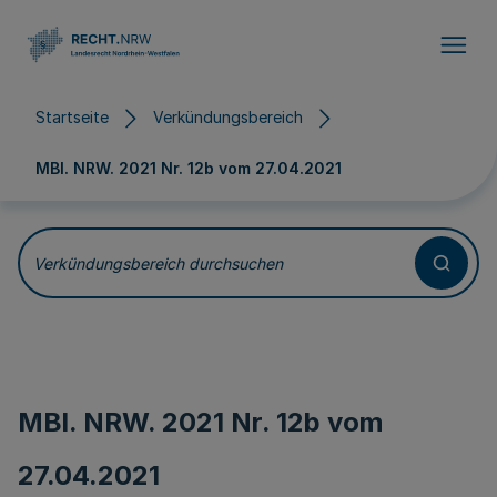
Direkt zum Inhalt
Startseite
Verkündungsbereich
MBl. NRW. 2021 Nr. 12b vom
27.04.2021
Verkündungsbereich durchsuchen
MBl. NRW. 2021 Nr. 12b vom
27.04.2021