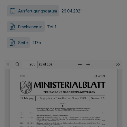
Ausfertigungsdatum
26.04.2021
Erschienen in
Teil 1
Seite
217b