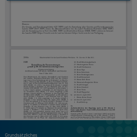
Grundsätzliches