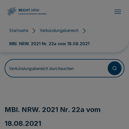
Direkt zum Inhalt
Startseite
Verkündungsbereich
MBl. NRW. 2021 Nr. 22a vom
18.08.2021
Verkündungsbereich durchsuchen
MBl. NRW. 2021 Nr. 22a vom
18.08.2021