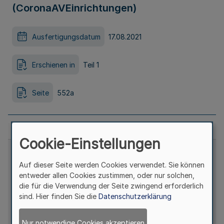
(CoronaAVEinrichtungen)
Ausfertigungsdatum
17.08.2021
Erschienen in
Teil 1
Seite
552a
Cookie-Einstellungen
Auf dieser Seite werden Cookies verwendet. Sie können
entweder allen Cookies zustimmen, oder nur solchen,
die für die Verwendung der Seite zwingend erforderlich
sind. Hier finden Sie die
Datenschutzerklärung
Nur notwendige Cookies akzeptieren