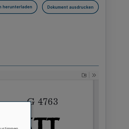
n herunterladen
Dokument ausdrucken
zustimmen,