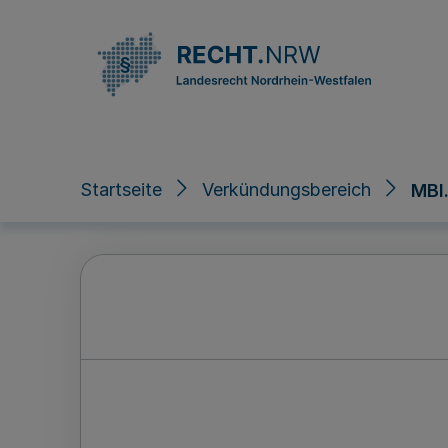
Direkt zum Inhalt
Startseite
Verkündungsbereich
MBl