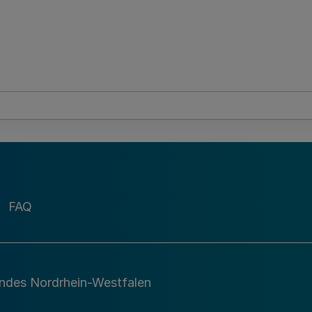
FAQ
andes Nordrhein-Westfalen