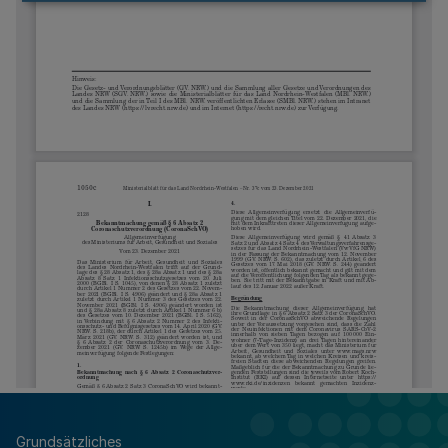
Grundsätzliches