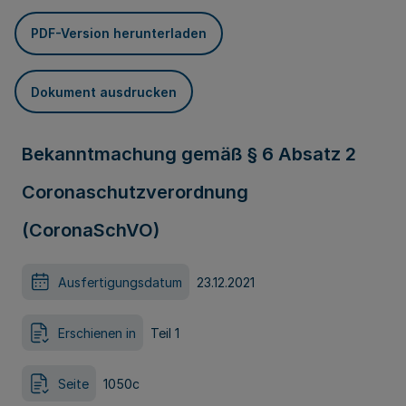
PDF-Version herunterladen
Dokument ausdrucken
Bekanntmachung gemäß § 6 Absatz 2
Coronaschutzverordnung
(CoronaSchVO)
Ausfertigungsdatum
23.12.2021
Erschienen in
Teil 1
Seite
1050c