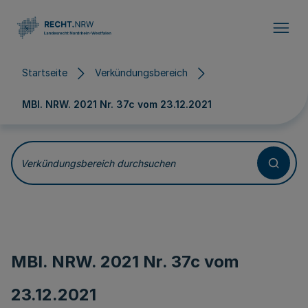
Direkt zum Inhalt
Startseite
Verkündungsbereich
MBl. NRW. 2021 Nr. 37c vom
23.12.2021
Verkündungsbereich durchsuchen
MBl. NRW. 2021 Nr. 37c vom
23.12.2021