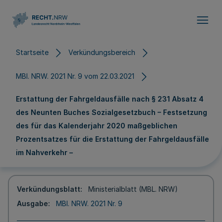
Direkt zum Inhalt
Startseite
Verkündungsbereich
MBl. NRW. 2021 Nr. 9 vom 22.03.2021
Erstattung der Fahrgeldausfälle nach § 231 Absatz 4
des Neunten Buches Sozialgesetzbuch – Festsetzung
des für das Kalenderjahr 2020 maßgeblichen
Prozentsatzes für die Erstattung der Fahrgeldausfälle
im Nahverkehr –
Verkündungsblatt
Ministerialblatt (MBL. NRW)
Ausgabe
MBl. NRW. 2021 Nr. 9