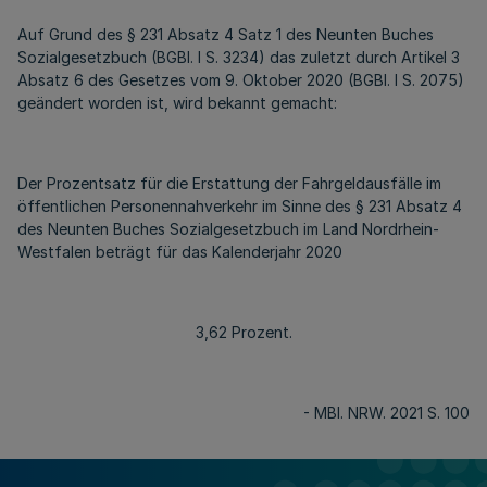
Auf Grund des § 231 Absatz 4 Satz 1 des Neunten Buches
Sozialgesetzbuch (BGBl. I S. 3234) das zuletzt durch Artikel 3
Absatz 6 des Gesetzes vom 9. Oktober 2020 (BGBl. I S. 2075)
geändert worden ist, wird bekannt gemacht:
Der Prozentsatz für die Erstattung der Fahrgeldausfälle im
öffentlichen Personennahverkehr im Sinne des § 231 Absatz 4
des Neunten Buches Sozialgesetzbuch im Land Nordrhein-
Westfalen beträgt für das Kalenderjahr 2020
3,62 Prozent.
- MBl. NRW. 2021 S. 100