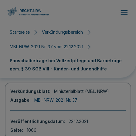
Direkt zum Inhalt
Startseite
Verkündungsbereich
MBl. NRW. 2021 Nr. 37 vom 22.12.2021
Pauschalbeträge bei Vollzeitpflege und Barbeträge
gem. § 39 SGB VIII - Kinder- und Jugendhilfe
Verkündungsblatt
Ministerialblatt (MBL. NRW)
Ausgabe
MBl. NRW. 2021 Nr. 37
Veröffentlichungsdatum
22.12.2021
Seite
1066