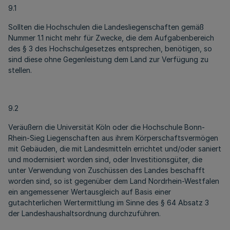
9.1
Sollten die Hochschulen die Landesliegenschaften gemäß
Nummer 1.1 nicht mehr für Zwecke, die dem Aufgabenbereich
des § 3 des Hochschulgesetzes entsprechen, benötigen, so
sind diese ohne Gegenleistung dem Land zur Verfügung zu
stellen.
9.2
Veräußern die Universität Köln oder die Hochschule Bonn­
Rhein-Sieg Liegenschaften aus ihrem Körperschaftsvermögen
mit Gebäuden, die mit Landesmitteln errichtet und/oder saniert
und modernisiert worden sind, oder Investitionsgüter, die
unter Verwendung von Zuschüssen des Landes beschafft
worden sind, so ist gegenüber dem Land Nordrhein-Westfalen
ein angemessener Wertausgleich auf Basis einer
gutachterlichen Wertermittlung im Sinne des § 64 Absatz 3
der Landeshaushaltsordnung durchzuführen.