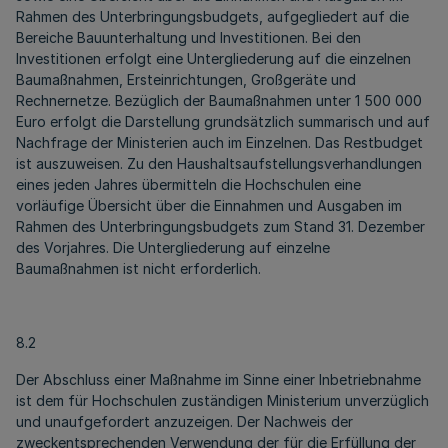
Rahmen des Unterbringungsbudgets, aufgegliedert auf die
Bereiche Bauunterhaltung und Investitionen. Bei den
Investitionen erfolgt eine Untergliederung auf die einzelnen
Baumaßnahmen, Ersteinrichtungen, Großgeräte und
Rechnernetze. Bezüglich der Baumaßnahmen unter 1 500 000
Euro erfolgt die Darstellung grundsätzlich summarisch und auf
Nachfrage der Ministerien auch im Einzelnen. Das Restbudget
ist auszuweisen. Zu den Haushaltsaufstellungsverhandlungen
eines jeden Jahres übermitteln die Hochschulen eine
vorläufige Übersicht über die Einnahmen und Ausgaben im
Rahmen des Unterbringungsbudgets zum Stand 31. Dezember
des Vorjahres. Die Untergliederung auf einzelne
Baumaßnahmen ist nicht erforderlich.
8.2
Der Abschluss einer Maßnahme im Sinne einer Inbetriebnahme
ist dem für Hochschulen zuständigen Ministerium unverzüglich
und unaufgefordert anzuzeigen. Der Nachweis der
zweckentsprechenden Verwendung der für die Erfüllung der