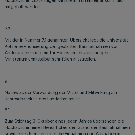
Hochschulen zuständigen Ministerium unmittelbar schriftlich
mitgeteilt werden.
7.2
Mit der in Nummer 7.1 genannten Übersicht legt die Universität
Köln eine Priorisierung der geplanten Baumaßnahmen vor.
Änderungen sind dem für Hochschulen zuständigen
Ministerium unmittelbar schriftlich mitzuteilen.
8
Nachweis der Verwendung der Mittel und Mitwirkung am
Jahresabschluss des Landeshaushalts
8.1
Zum Stichtag 31.Oktober eines jeden Jahres übersenden die
Hochschulen einen Bericht über den Stand der Baumaßnahmen
sowie eine Übersicht über die Einnahmen und Ausgaben im