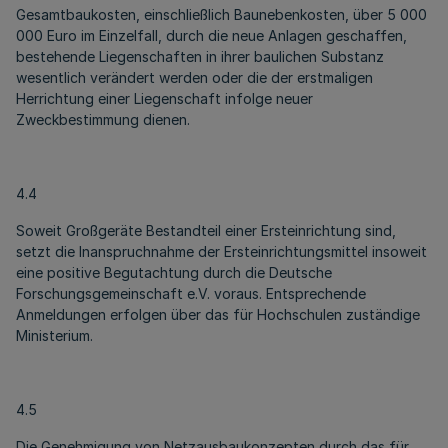
Gesamtbaukosten, einschließlich Baunebenkosten, über 5 000
000 Euro im Einzelfall, durch die neue Anlagen geschaffen,
bestehende Liegenschaften in ihrer baulichen Substanz
wesentlich verändert werden oder die der erstmaligen
Herrichtung einer Liegenschaft infolge neuer
Zweckbestimmung dienen.
4.4
Soweit Großgeräte Bestandteil einer Ersteinrichtung sind,
setzt die Inanspruchnahme der Ersteinrichtungsmittel insoweit
eine positive Begutachtung durch die Deutsche
Forschungsgemeinschaft e.V. voraus. Entsprechende
Anmeldungen erfolgen über das für Hochschulen zuständige
Ministerium.
4.5
Die Genehmigung von Netzausbaukonzepten durch das für