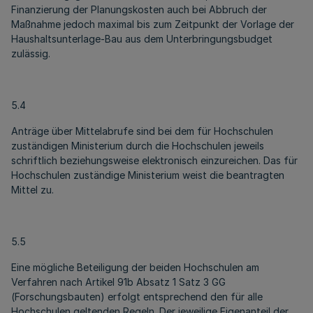
Finanzierung der Planungskosten auch bei Abbruch der
Maßnahme jedoch maximal bis zum Zeitpunkt der Vorlage der
Haushaltsunterlage-Bau aus dem Unterbringungsbudget
zulässig.
5.4
Anträge über Mittelabrufe sind bei dem für Hochschulen
zuständigen Ministerium durch die Hochschulen jeweils
schriftlich beziehungsweise elektronisch einzureichen. Das für
Hochschulen zuständige Ministerium weist die beantragten
Mittel zu.
5.5
Eine mögliche Beteiligung der beiden Hochschulen am
Verfahren nach Artikel 91b Absatz 1 Satz 3 GG
(Forschungsbauten) erfolgt entsprechend den für alle
Hochschulen geltenden Regeln. Der jeweilige Eigenanteil der