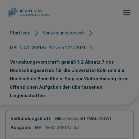
Direkt zum Inhalt
Startseite
Verkündungsbereich
MBl. NRW. 2021 Nr. 37 vom 22.12.2021
Verwaltungsvorschrift gemäß § 2 Absatz 7 des
Hochschulgesetzes für die Universität Köln und die
Hochschule Bonn­ Rhein-Sieg zur Wahrnehmung ihrer
öffentlichen Aufgaben den überlassenen
Liegenschaften
Verkündungsblatt
Ministerialblatt (MBL. NRW)
Ausgabe
MBl. NRW. 2021 Nr. 37