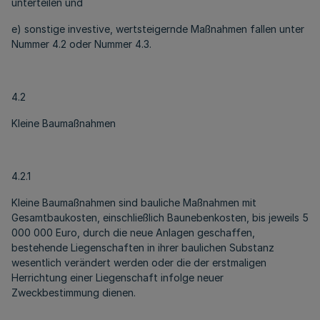
unterteilen und
e) sonstige investive, wertsteigernde Maßnahmen fallen unter
Nummer 4.2 oder Nummer 4.3.
4.2
Kleine Baumaßnahmen
4.2.1
Kleine Baumaßnahmen sind bauliche Maßnahmen mit
Gesamtbaukosten, einschließlich Baunebenkosten, bis jeweils 5
000 000 Euro, durch die neue Anlagen geschaffen,
bestehende Liegenschaften in ihrer baulichen Substanz
wesentlich verändert werden oder die der erstmaligen
Herrichtung einer Liegenschaft infolge neuer
Zweckbestimmung dienen.