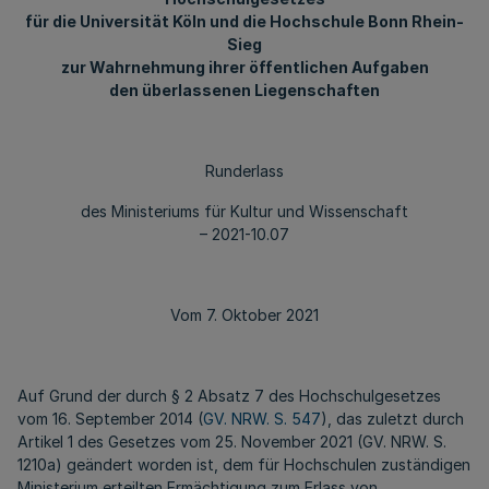
für die Universität Köln und die Hochschule Bonn­ Rhein-
Sieg
zur Wahrnehmung ihrer öffentlichen Aufgaben
den überlassenen Liegenschaften
Runderlass
des Ministeriums für Kultur und Wissenschaft
– 2021-10.07
Vom 7. Oktober 2021
Auf Grund der durch § 2 Absatz 7 des Hochschulgesetzes
vom 16. September 2014 (
GV. NRW. S. 547
), das zuletzt durch
Artikel 1 des Gesetzes vom 25. November 2021 (GV. NRW. S.
1210a) geändert worden ist, dem für Hochschulen zuständigen
Ministerium erteilten Ermächtigung zum Erlass von