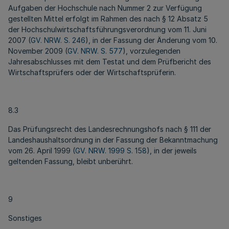
Aufgaben der Hochschule nach Nummer 2 zur Verfügung
gestellten Mittel erfolgt im Rahmen des nach § 12 Absatz 5
der Hochschulwirtschaftsführungsverordnung vom 11. Juni
2007 (
GV. NRW. S. 246
), in der Fassung der Änderung vom 10.
November 2009 (
GV. NRW. S. 577
), vorzulegenden
Jahresabschlusses mit dem Testat und dem Prüfbericht des
Wirtschaftsprüfers oder der Wirtschaftsprüferin.
8.3
Das Prüfungsrecht des Landesrechnungshofs nach § 111 der
Landeshaushaltsordnung in der Fassung der Bekanntmachung
vom 26. April 1999 (
GV. NRW. 1999 S. 158
), in der jeweils
geltenden Fassung, bleibt unberührt.
9
Sonstiges