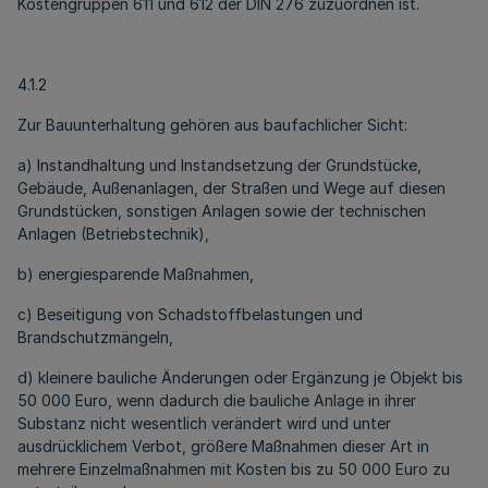
Kostengruppen 611 und 612 der DIN 276 zuzuordnen ist.
4.1.2
Zur Bauunterhaltung gehören aus baufachlicher Sicht:
a) Instandhaltung und Instandsetzung der Grundstücke,
Gebäude, Außenanlagen, der Straßen und Wege auf diesen
Grundstücken, sonstigen Anlagen sowie der technischen
Anlagen (Betriebstechnik),
b) energiesparende Maßnahmen,
c) Beseitigung von Schadstoffbelastungen und
Brandschutzmängeln,
d) kleinere bauliche Änderungen oder Ergänzung je Objekt bis
50 000 Euro, wenn dadurch die bauliche Anlage in ihrer
Substanz nicht wesentlich verändert wird und unter
ausdrücklichem Verbot, größere Maßnahmen dieser Art in
mehrere Einzelmaßnahmen mit Kosten bis zu 50 000 Euro zu