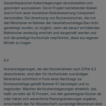
Gesamtbaukosten Indexsteigerungen einzubeziehen und
gesondert auszuweisen. Die im Projekt bestehenden Risiken
sind in Form einer monetären Risikobewertung transparent
darzustellen. Die Umsetzung von Nutzerwünschen, die von
den Ministerien im Rahmen der Haushaltsunterlage-Bau nicht
genehmigt wurden, ist möglich, wenn die darauf entfallenden
Mehrkosten eindeutig ermittelt und dargestellt werden und
sich die jeweilige Hochschule verpflichtet, diese aus eigenen
Mitteln zu tragen.
6.4
Kostensteigerungen, die den Kostenrahmen nach Ziffer 6.3
überschreiten, sind dem für Hochschulen zuständigen
Ministerium schriftlich in Form eines Nachtrags zur
Kostenunterlage gemäß Nummer 6.1 darzulegen und zu
begründen. Weichen die Kostensteigerungen erheblich, das
heißt um mehr als 15 Prozent, von den genehmigten Kosten ab
oder haben sich wesentliche Planungsänderungen ergeben,
entscheidet das für Wissenschaft zuständige Ministerium über