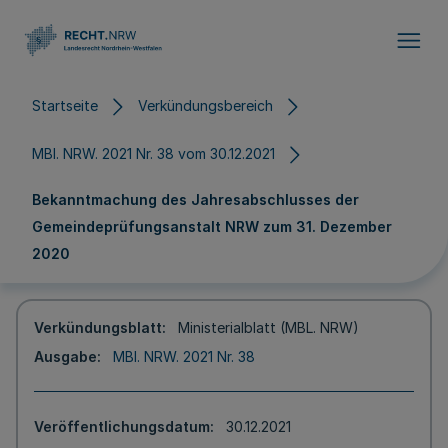
Direkt zum Inhalt
Startseite
Verkündungsbereich
MBl. NRW. 2021 Nr. 38 vom 30.12.2021
Bekanntmachung des Jahresabschlusses der
Gemeindeprüfungsanstalt NRW zum 31. Dezember
2020
Verkündungsblatt
Ministerialblatt (MBL. NRW)
Ausgabe
MBl. NRW. 2021 Nr. 38
Veröffentlichungsdatum
30.12.2021