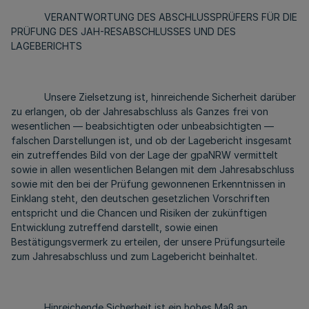
VERANTWORTUNG DES ABSCHLUSSPRÜFERS FÜR DIE
PRÜFUNG DES JAH-RESABSCHLUSSES UND DES
LAGEBERICHTS
Unsere Zielsetzung ist, hinreichende Sicherheit darüber
zu erlangen, ob der Jahresabschluss als Ganzes frei von
wesentlichen — beabsichtigten oder unbeabsichtigten —
falschen Darstellungen ist, und ob der Lagebericht insgesamt
ein zutreffendes Bild von der Lage der gpaNRW vermittelt
sowie in allen wesentlichen Belangen mit dem Jahresabschluss
sowie mit den bei der Prüfung gewonnenen Erkenntnissen in
Einklang steht, den deutschen gesetzlichen Vorschriften
entspricht und die Chancen und Risiken der zukünftigen
Entwicklung zutreffend darstellt, sowie einen
Bestätigungsvermerk zu erteilen, der unsere Prüfungsurteile
zum Jahresabschluss und zum Lagebericht beinhaltet.
Hinreichende Sicherheit ist ein hohes Maß an