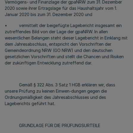
Vermögens- und Finanzlage der gpaNRW zum 31. Dezember
2020 sowie ihrer Ertragslage für das Haushaltsjahr vom 1.
Januar 2020 bis zum 31. Dezember 2020 und
• vermittelt der beigefügte Lagebericht insgesamt ein
zutreffendes Bild von der Lage der gpaNRW. In allen
wesentlichen Belangen steht dieser Lagebericht in Einklang mit
dem Jahresabschluss, entspricht den Vorschriften der
Gemeindeordnung NRW (GO NRW) und den deutschen
gesetzlichen Vorschriften und stellt die Chancen und Risiken
der zukünftigen Entwicklung zutreffend dar.
Gemäß § 322 Abs. 3 Satz 1 HGB erklären wir, dass
unsere Prüfung zu keinen Einwen-dungen gegen die
Ordnungsmäßigkeit des Jahresabschlusses und des
Lageberichts geführt hat.
GRUNDLAGE FÜR DIE PRÜFUNGSURTEILE