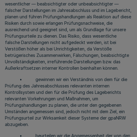
wesentlicher — beabsichtigter oder unbeabsichtigter —
falscher Darstellungen im Jahresabschluss und im Lagebericht,
planen und führen Prüfungshandlungen als Reaktion auf diese
Risiken durch sowie erlangen Prüfungsnachweise, die
ausreichend und geeignet sind, um als Grundlage für unsere
Prüfungsurteile zu dienen. Das Risiko, dass wesentliche
falsche Darstellungen nicht aufgedeckt werden, ist bei
Verstößen höher als bei Unrichtigkeiten, da Verstöße
betrügerisches Zusammenwirken, Fälschungen, beabsichtigte
Unvollständigkeiten, irreführende Darstellungen bzw. das
Außerkraftsetzen interner Kontrollen beinhalten können.
• gewinnen wir ein Verständnis von dem für die
Prüfung des Jahresabschlusses relevanten internen
Kontrollsystem und den für die Prüfung des Lageberichts
relevanten Vorkehrungen und Maßnahmen, um
Prüfungshandlungen zu planen, die unter den gegebenen
Umständen angemessen sind, jedoch nicht mit dem Ziel, ein
Prüfungsurteil zur Wirksamkeit dieser Systeme der gpaNRW
abzugeben.
• beurteilen wir die Angemessenheit der von den