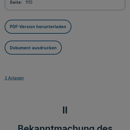
Seite
1115
PDF-Version herunterladen
Dokument ausdrucken
3 Anlagen
II
Bekanntmachung des