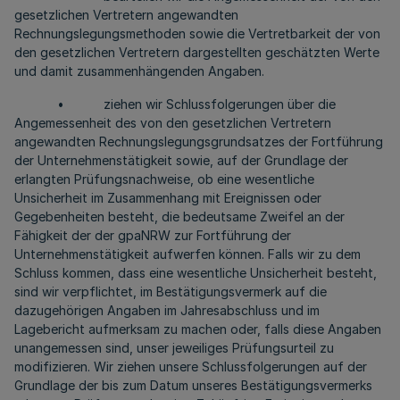
gesetzlichen Vertretern angewandten
Rechnungslegungsmethoden sowie die Vertretbarkeit der von
den gesetzlichen Vertretern dargestellten geschätzten Werte
und damit zusammenhängenden Angaben.
• ziehen wir Schlussfolgerungen über die
Angemessenheit des von den gesetzlichen Vertretern
angewandten Rechnungslegungsgrundsatzes der Fortführung
der Unternehmenstätigkeit sowie, auf der Grundlage der
erlangten Prüfungsnachweise, ob eine wesentliche
Unsicherheit im Zusammenhang mit Ereignissen oder
Gegebenheiten besteht, die bedeutsame Zweifel an der
Fähigkeit der der gpaNRW zur Fortführung der
Unternehmenstätigkeit aufwerfen können. Falls wir zu dem
Schluss kommen, dass eine wesentliche Unsicherheit besteht,
sind wir verpflichtet, im Bestätigungsvermerk auf die
dazugehörigen Angaben im Jahresabschluss und im
Lagebericht aufmerksam zu machen oder, falls diese Angaben
unangemessen sind, unser jeweiliges Prüfungsurteil zu
modifizieren. Wir ziehen unsere Schlussfolgerungen auf der
Grundlage der bis zum Datum unseres Bestätigungsvermerks