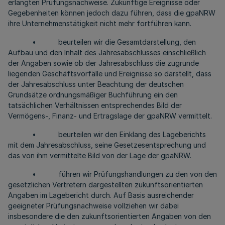
erlangten Prüfungsnachweise. Zukünftige Ereignisse oder
Gegebenheiten können jedoch dazu führen, dass die gpaNRW
ihre Unternehmenstätigkeit nicht mehr fortführen kann.
• beurteilen wir die Gesamtdarstellung, den
Aufbau und den Inhalt des Jahresabschlusses einschließlich
der Angaben sowie ob der Jahresabschluss die zugrunde
liegenden Geschäftsvorfälle und Ereignisse so darstellt, dass
der Jahresabschluss unter Beachtung der deutschen
Grundsätze ordnungsmäßiger Buchführung ein den
tatsächlichen Verhältnissen entsprechendes Bild der
Vermögens-, Finanz- und Ertragslage der gpaNRW vermittelt.
• beurteilen wir den Einklang des Lageberichts
mit dem Jahresabschluss, seine Gesetzesentsprechung und
das von ihm vermittelte Bild von der Lage der gpaNRW.
• führen wir Prüfungshandlungen zu den von den
gesetzlichen Vertretern dargestellten zukunftsorientierten
Angaben im Lagebericht durch. Auf Basis ausreichender
geeigneter Prüfungsnachweise vollziehen wir dabei
insbesondere die den zukunftsorientierten Angaben von den