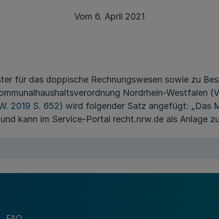
Vom 6. April 2021
ster für das doppische Rechnungswesen sowie zu Be
 Kommunalhaushaltsverordnung Nordrhein-Westfalen
W. 2019 S. 652
) wird folgender Satz angefügt: „Das M
d kann im Service-Portal recht.nrw.de als Anlage zu 
r Veröffentlichung in Kraft.
FAQ