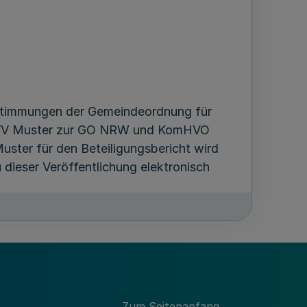
stimmungen der Gemeindeordnung für
 (VV Muster zur GO NRW und KomHVO
uster für den Beteiligungsbericht wird
dieser Veröffentlichung elektronisch
-
MBl. NRW. 2021 S. 173
Zum Seitenanfang