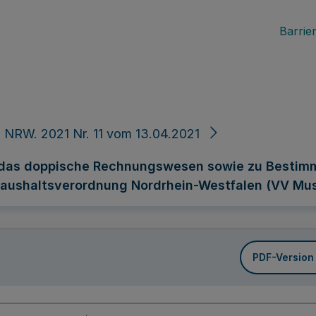
Barrier
 NRW. 2021 Nr. 11 vom 13.04.2021
 das doppische Rechnungswesen sowie zu Bestim
haushaltsverordnung Nordrhein-Westfalen (VV M
PDF-Version