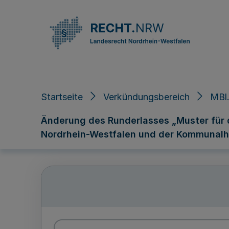
Direkt zum Inhalt
Startseite
Verkündungsbereich
MBl.
Änderung des Runderlasses „Muster für
Nordrhein-Westfalen und der Kommunal