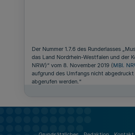
Der Nummer 1.7.6 des Runderlasses „Mu
das Land Nordrhein-Westfalen und der
NRW)“ vom 8. November 2019 (
MBl. NR
aufgrund des Umfangs nicht abgedruckt un
abgerufen werden.“
Dieser Runderlass tritt am Tag nach seine
Grundsätzliches
Redaktion
Kontakt