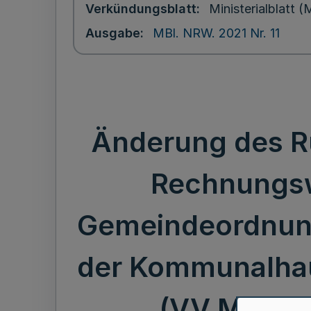
Verkündungsblatt
Ministerialblatt
Ausgabe
MBl. NRW. 2021 Nr. 11
Änderung des R
Rechnungsw
Gemeindeordnung
der Kommunalhau
(VV Muste