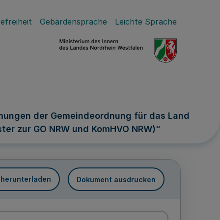
efreiheit
Gebärdensprache
Leichte Sprache
mungen der Gemeindeordnung für das Land
uster zur GO NRW und KomHVO NRW)“
 herunterladen
Dokument ausdrucken