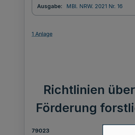
Ausgabe
MBl. NRW. 2021 Nr. 16
1 Anlage
Richtlinien üb
Förderung forst
79023