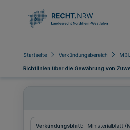
Direkt zum Inhalt
Startseite
Verkündungsbereich
MBl.
Richtlinien über die Gewährung von Zuw
Verkündungsblatt
Ministerialblatt