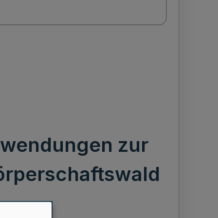
Zuwendungen zur
örperschaftswald