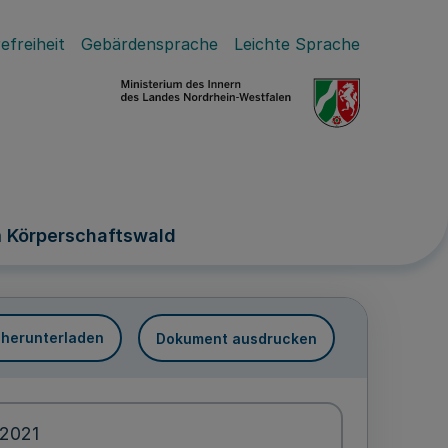
efreiheit
Gebärdensprache
Leichte Sprache
m Körperschaftswald
 herunterladen
Dokument ausdrucken
.2021