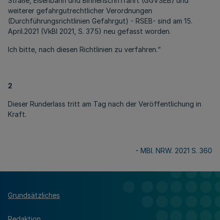
Straße, Eisenbahn und Binnenschifffahrt (GGVSEB) und
weiterer gefahrgutrechtlicher Verordnungen
(Durchführungsrichtlinien Gefahrgut) - RSEB- sind am 15.
April.2021 (VkBl 2021, S. 375) neu gefasst worden.
Ich bitte, nach diesen Richtlinien zu verfahren.“
2
Dieser Runderlass tritt am Tag nach der Veröffentlichung in
Kraft.
-
MBl. NRW. 2021 S. 360
Grundsätzliches
Redaktion