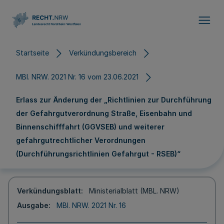
Direkt zum Inhalt
Startseite
Verkündungsbereich
MBl. NRW. 2021 Nr. 16 vom 23.06.2021
Erlass zur Änderung der „Richtlinien zur Durchführung
der Gefahrgutverordnung Straße, Eisenbahn und
Binnenschifffahrt (GGVSEB) und weiterer
gefahrgutrechtlicher Verordnungen
(Durchführungsrichtlinien Gefahrgut - RSEB)“
Verkündungsblatt
Ministerialblatt (MBL. NRW)
Ausgabe
MBl. NRW. 2021 Nr. 16