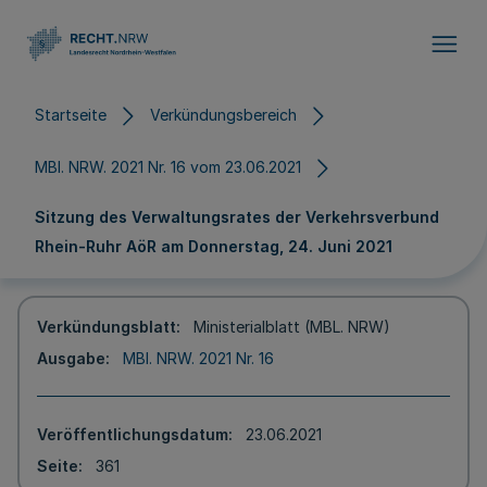
Direkt zum Inhalt
Startseite
Verkündungsbereich
MBl. NRW. 2021 Nr. 16 vom 23.06.2021
Sitzung des Verwaltungsrates der Verkehrsverbund
Rhein-Ruhr AöR am Donnerstag, 24. Juni 2021
Verkündungsblatt
Ministerialblatt (MBL. NRW)
Ausgabe
MBl. NRW. 2021 Nr. 16
Veröffentlichungsdatum
23.06.2021
Seite
361