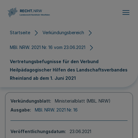
Direkt zum Inhalt
Startseite
Verkündungsbereich
MBl. NRW. 2021 Nr. 16 vom 23.06.2021
Vertretungsbefugnisse für den Verbund
Heilpädagogischer Hilfen des Landschaftsverbandes
Rheinland ab dem 1. Juni 2021
Verkündungsblatt
Ministerialblatt (MBL. NRW)
Ausgabe
MBl. NRW. 2021 Nr. 16
Veröffentlichungsdatum
23.06.2021