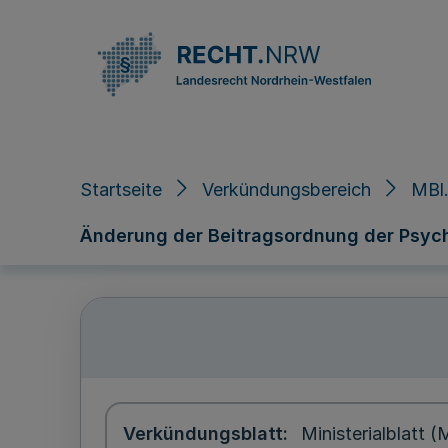
Direkt zum Inhalt
Startseite
Verkündungsbereich
MBl.
Änderung der Beitragsordnung der Psy
Verkündungsblatt
Ministerialblatt