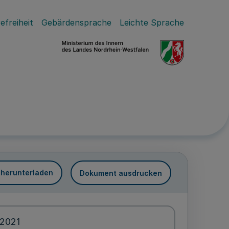
efreiheit
Gebärdensprache
Leichte Sprache
 herunterladen
Dokument ausdrucken
.2021