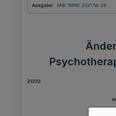
Ausgabe
MBl. NRW. 2021 Nr. 26
Änder
Psychothera
21222
d