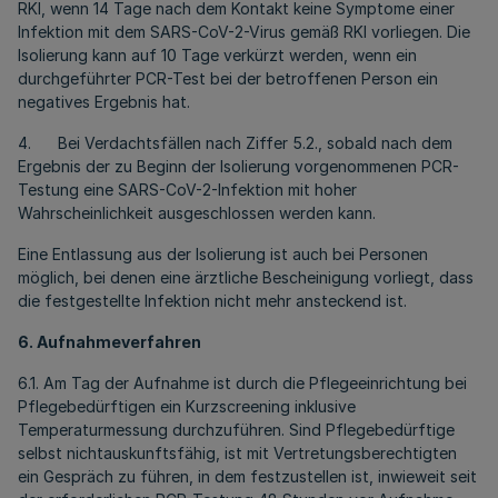
RKI, wenn 14 Tage nach dem Kontakt keine Symptome einer
Infektion mit dem SARS-CoV-2-Virus gemäß RKI vorliegen. Die
Isolierung kann auf 10 Tage verkürzt werden, wenn ein
durchgeführter PCR-Test bei der betroffenen Person ein
negatives Ergebnis hat.
4. Bei Verdachtsfällen nach Ziffer 5.2., sobald nach dem
Ergebnis der zu Beginn der Isolierung vorgenommenen PCR-
Testung eine SARS-CoV-2-Infektion mit hoher
Wahrscheinlichkeit ausgeschlossen werden kann.
Eine Entlassung aus der Isolierung ist auch bei Personen
möglich, bei denen eine ärztliche Bescheinigung vorliegt, dass
die festgestellte Infektion nicht mehr ansteckend ist.
6. Aufnahmeverfahren
6.1. Am Tag der Aufnahme ist durch die Pflegeeinrichtung bei
Pflegebedürftigen ein Kurzscreening inklusive
Temperaturmessung durchzuführen. Sind Pflegebedürftige
selbst nichtauskunftsfähig, ist mit Vertretungsberechtigten
ein Gespräch zu führen, in dem festzustellen ist, inwieweit seit