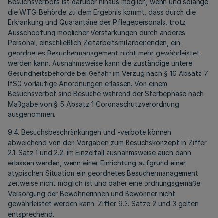
Besuchsverbots ist darüber hinaus möglich, wenn und solange
die WTG-Behörde zu dem Ergebnis kommt, dass durch die
Erkrankung und Quarantäne des Pflegepersonals, trotz
Ausschöpfung möglicher Verstärkungen durch anderes
Personal, einschließlich Zeitarbeitsmitarbeitenden, ein
geordnetes Besuchermanagement nicht mehr gewährleistet
werden kann. Ausnahmsweise kann die zuständige untere
Gesundheitsbehörde bei Gefahr im Verzug nach § 16 Absatz 7
IfSG vorläufige Anordnungen erlassen. Von einem
Besuchsverbot sind Besuche während der Sterbephase nach
Maßgabe von § 5 Absatz 1 Coronaschutzverordnung
ausgenommen.
9.4. Besuchsbeschränkungen und -verbote können
abweichend von den Vorgaben zum Besuchskonzept in Ziffer
2.1. Satz 1 und 2.2. im Einzelfall ausnahmsweise auch dann
erlassen werden, wenn einer Einrichtung aufgrund einer
atypischen Situation ein geordnetes Besuchermanagement
zeitweise nicht möglich ist und daher eine ordnungsgemäße
Versorgung der Bewohnerinnen und Bewohner nicht
gewährleistet werden kann. Ziffer 9.3. Sätze 2 und 3 gelten
entsprechend.