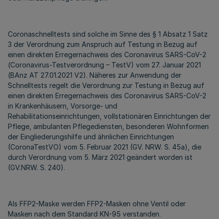
Coronaschnelltests sind solche im Sinne des § 1 Absatz 1 Satz
3 der Verordnung zum Anspruch auf Testung in Bezug auf
einen direkten Erregernachweis des Coronavirus SARS-CoV-2
(Coronavirus-Testverordnung – TestV) vom 27. Januar 2021
(BAnz AT 27.01.2021 V2). Näheres zur Anwendung der
Schnelltests regelt die Verordnung zur Testung in Bezug auf
einen direkten Erregernachweis des Coronavirus SARS-CoV-2
in Krankenhäusern, Vorsorge- und
Rehabilitationseinrichtungen, vollstationären Einrichtungen der
Pflege, ambulanten Pflegediensten, besonderen Wohnformen
der Eingliederungshilfe und ähnlichen Einrichtungen
(CoronaTestVO) vom 5. Februar 2021 (GV. NRW. S. 45a), die
durch Verordnung vom 5. März 2021 geändert worden ist
(GV.NRW. S. 240).
Als FFP2-Maske werden FFP2-Masken ohne Ventil oder
Masken nach dem Standard KN-95 verstanden.