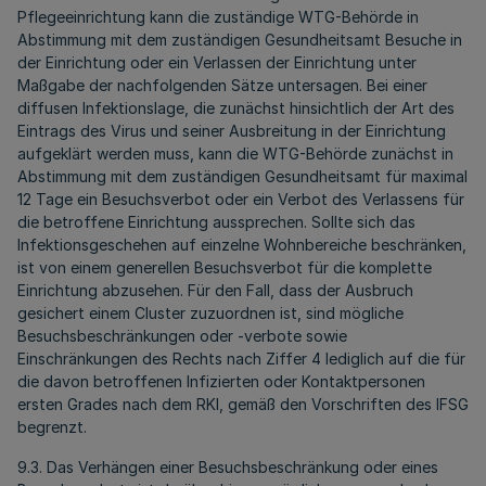
Pflegeeinrichtung kann die zuständige WTG-Behörde in
Abstimmung mit dem zuständigen Gesundheitsamt Besuche in
der Einrichtung oder ein Verlassen der Einrichtung unter
Maßgabe der nachfolgenden Sätze untersagen. Bei einer
diffusen Infektionslage, die zunächst hinsichtlich der Art des
Eintrags des Virus und seiner Ausbreitung in der Einrichtung
aufgeklärt werden muss, kann die WTG-Behörde zunächst in
Abstimmung mit dem zuständigen Gesundheitsamt für maximal
12 Tage ein Besuchsverbot oder ein Verbot des Verlassens für
die betroffene Einrichtung aussprechen. Sollte sich das
Infektionsgeschehen auf einzelne Wohnbereiche beschränken,
ist von einem generellen Besuchsverbot für die komplette
Einrichtung abzusehen. Für den Fall, dass der Ausbruch
gesichert einem Cluster zuzuordnen ist, sind mögliche
Besuchsbeschränkungen oder -verbote sowie
Einschränkungen des Rechts nach Ziffer 4 lediglich auf die für
die davon betroffenen Infizierten oder Kontaktpersonen
ersten Grades nach dem RKI, gemäß den Vorschriften des IFSG
begrenzt.
9.3. Das Verhängen einer Besuchsbeschränkung oder eines