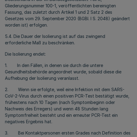
Gliederungsnummer 100-1, veröffentlichten bereinigten
Fassung, das zuletzt durch Artikel 1 und 2 Satz 2 des
Gesetzes vom 29. September 2020 (BGBl. I S. 2048) geändert
worden ist) erfolgen.
5.4. Die Dauer der Isolierung ist auf das zwingend
erforderliche Maß zu beschränken.
Die Isolierung endet:
1. In den Fällen, in denen sie durch die untere
Gesundheitsbehörde angeordnet wurde, sobald diese die
Aufhebung der Isolierung veranlasst.
2. Wenn sie erfolgte, weil eine Infektion mit dem SARS-
CoV-2-Virus durch einen positiven PCR-Test bestätigt wurde,
frühestens nach 10 Tagen (nach Symptombeginn oder
Nachweis des Erregers) und wenn 48 Stunden lang
Symptomfreiheit besteht und ein erneuter PCR-Test ein
negatives Ergebnis hat.
3. Bei Kontaktpersonen ersten Grades nach Definition des