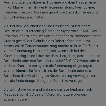
Aushang über die aktuellen Hygienevorgaben (Tragen einer
FFP2-Maske innerhalb der Pflegeeinrichtung, Nieshygiene,
Handdesinfektion, Abstandsgebot usw.) zu informieren und
zur Einhaltung anzuhalten.
2.4. Bei den Besucherinnen und Besuchern ist bei jedem
Besuch ein Kurzscreening (Erkältungssymptome, SARS-CoV-2-
Infektion, Kontakt mit Infizierten oder Kontaktpersonen ersten
Grades gemäß der Richtlinie des Robert Koch-Instituts)
einschließlich Temperaturmessung durchzuführen. Ein Zutritt
zu der Einrichtung ist nur möglich, wenn sich bei dem
Kurzscreening keine Hinweise darauf ergeben, dass durch die
Besucherin oder den Besucher das SARS-CoV-2-Virus oder ein
anderer Krankheitserreger in die Einrichtung eingetragen
werden könnte. Sofern seitens der Besucherin oder des
Besuchers die Mitwirkung am Kurzscreening verweigert wird,
hat die Einrichtungsleitung den Zutritt zu versagen.
2.5. Zutrittsverbote sind während der Sterbephase nach
Maßgabe von § 5 Absatz 1 Coronaschutzverordnung
ausgeschlossen.