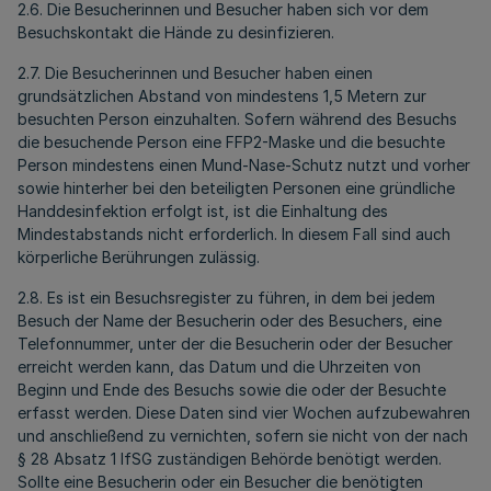
2.6. Die Besucherinnen und Besucher haben sich vor dem
Besuchskontakt die Hände zu desinfizieren.
2.7. Die Besucherinnen und Besucher haben einen
grundsätzlichen Abstand von mindestens 1,5 Metern zur
besuchten Person einzuhalten. Sofern während des Besuchs
die besuchende Person eine FFP2-Maske und die besuchte
Person mindestens einen Mund-Nase-Schutz nutzt und vorher
sowie hinterher bei den beteiligten Personen eine gründliche
Handdesinfektion erfolgt ist, ist die Einhaltung des
Mindestabstands nicht erforderlich. In diesem Fall sind auch
körperliche Berührungen zulässig.
2.8. Es ist ein Besuchsregister zu führen, in dem bei jedem
Besuch der Name der Besucherin oder des Besuchers, eine
Telefonnummer, unter der die Besucherin oder der Besucher
erreicht werden kann, das Datum und die Uhrzeiten von
Beginn und Ende des Besuchs sowie die oder der Besuchte
erfasst werden. Diese Daten sind vier Wochen aufzubewahren
und anschließend zu vernichten, sofern sie nicht von der nach
§ 28 Absatz 1 IfSG zuständigen Behörde benötigt werden.
Sollte eine Besucherin oder ein Besucher die benötigten