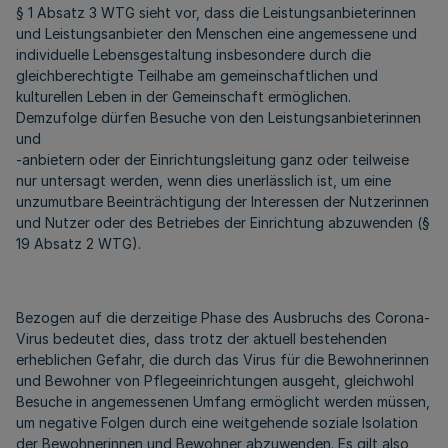
§ 1 Absatz 3 WTG sieht vor, dass die Leistungsanbieterinnen
und Leistungsanbieter den Menschen eine angemessene und
individuelle Lebensgestaltung insbesondere durch die
gleichberechtigte Teilhabe am gemeinschaftlichen und
kulturellen Leben in der Gemeinschaft ermöglichen.
Demzufolge dürfen Besuche von den Leistungsanbieterinnen
und
-anbietern oder der Einrichtungsleitung ganz oder teilweise
nur untersagt werden, wenn dies unerlässlich ist, um eine
unzumutbare Beeinträchtigung der Interessen der Nutzerinnen
und Nutzer oder des Betriebes der Einrichtung abzuwenden (§
19 Absatz 2 WTG).
Bezogen auf die derzeitige Phase des Ausbruchs des Corona-
Virus bedeutet dies, dass trotz der aktuell bestehenden
erheblichen Gefahr, die durch das Virus für die Bewohnerinnen
und Bewohner von Pflegeeinrichtungen ausgeht, gleichwohl
Besuche in angemessenen Umfang ermöglicht werden müssen,
um negative Folgen durch eine weitgehende soziale Isolation
der Bewohnerinnen und Bewohner abzuwenden. Es gilt also