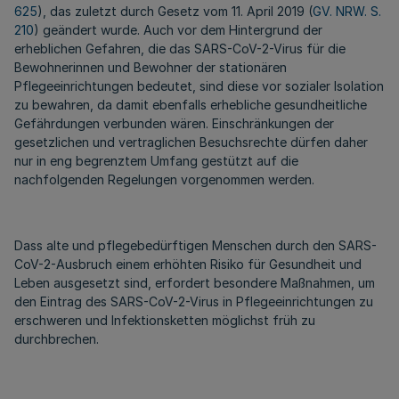
625
), das zuletzt durch Gesetz vom 11. April 2019 (
GV. NRW. S.
210
) geändert wurde. Auch vor dem Hintergrund der
erheblichen Gefahren, die das SARS-CoV-2-Virus für die
Bewohnerinnen und Bewohner der stationären
Pflegeeinrichtungen bedeutet, sind diese vor sozialer Isolation
zu bewahren, da damit ebenfalls erhebliche gesundheitliche
Gefährdungen verbunden wären. Einschränkungen der
gesetzlichen und vertraglichen Besuchsrechte dürfen daher
nur in eng begrenztem Umfang gestützt auf die
nachfolgenden Regelungen vorgenommen werden.
Dass alte und pflegebedürftigen Menschen durch den SARS-
CoV-2-Ausbruch einem erhöhten Risiko für Gesundheit und
Leben ausgesetzt sind, erfordert besondere Maßnahmen, um
den Eintrag des SARS-CoV-2-Virus in Pflegeeinrichtungen zu
erschweren und Infektionsketten möglichst früh zu
durchbrechen.