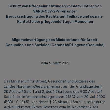
Schutz von Pflegeeinrichtungen vor dem Eintrag von
SARS-CoV-2-Viren unter
Berücksichtigung des Rechts auf Teilhabe und sozialer
Kontakte der pflegebedürftigen Menschen
Allgemeinverfügung des Ministeriums für Arbeit,
Gesundheit und Soziales (CoronaAVPflegeundBesuche)
Vom 5. März 2021
Das Ministerium für Arbeit, Gesundheit und Soziales des
Landes Nordrhein-Westfalen erlässt auf der Grundlage des §
28 Absatz 1 Satz 1 und 2, des § 28a sowie des § 30 Absatz 1
Satz 2 des Infektionsschutzgesetzes (IfSG) vom 20. Juli 2000
(BGBl. I S. 1045), von denen § 28 Absatz 1 Satz 1 zuletzt durch
Artikel 1 Nummer 16 des Gesetzes vom 18. November 2020