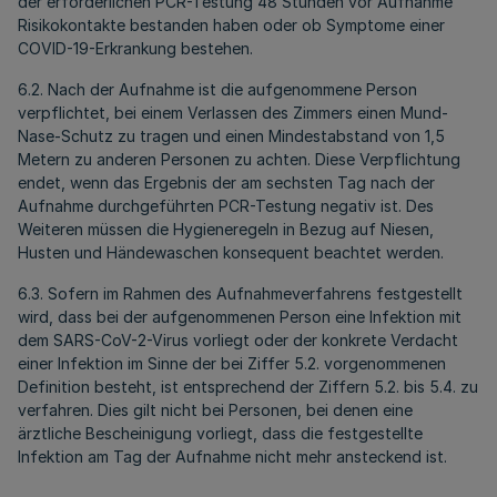
der erforderlichen PCR-Testung 48 Stunden vor Aufnahme
Risikokontakte bestanden haben oder ob Symptome einer
COVID-19-Erkrankung bestehen.
6.2. Nach der Aufnahme ist die aufgenommene Person
verpflichtet, bei einem Verlassen des Zimmers einen Mund-
Nase-Schutz zu tragen und einen Mindestabstand von 1,5
Metern zu anderen Personen zu achten. Diese Verpflichtung
endet, wenn das Ergebnis der am sechsten Tag nach der
Aufnahme durchgeführten PCR-Testung negativ ist. Des
Weiteren müssen die Hygieneregeln in Bezug auf Niesen,
Husten und Händewaschen konsequent beachtet werden.
6.3. Sofern im Rahmen des Aufnahmeverfahrens festgestellt
wird, dass bei der aufgenommenen Person eine Infektion mit
dem SARS-CoV-2-Virus vorliegt oder der konkrete Verdacht
einer Infektion im Sinne der bei Ziffer 5.2. vorgenommenen
Definition besteht, ist entsprechend der Ziffern 5.2. bis 5.4. zu
verfahren. Dies gilt nicht bei Personen, bei denen eine
ärztliche Bescheinigung vorliegt, dass die festgestellte
Infektion am Tag der Aufnahme nicht mehr ansteckend ist.