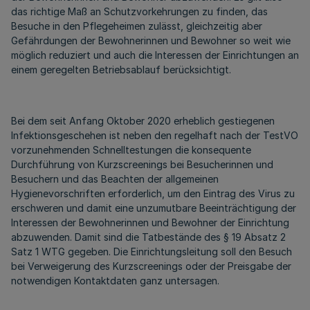
das richtige Maß an Schutzvorkehrungen zu finden, das
Besuche in den Pflegeheimen zulässt, gleichzeitig aber
Gefährdungen der Bewohnerinnen und Bewohner so weit wie
möglich reduziert und auch die Interessen der Einrichtungen an
einem geregelten Betriebsablauf berücksichtigt.
Bei dem seit Anfang Oktober 2020 erheblich gestiegenen
Infektionsgeschehen ist neben den regelhaft nach der TestVO
vorzunehmenden Schnelltestungen die konsequente
Durchführung von Kurzscreenings bei Besucherinnen und
Besuchern und das Beachten der allgemeinen
Hygienevorschriften erforderlich, um den Eintrag des Virus zu
erschweren und damit eine unzumutbare Beeinträchtigung der
Interessen der Bewohnerinnen und Bewohner der Einrichtung
abzuwenden. Damit sind die Tatbestände des § 19 Absatz 2
Satz 1 WTG gegeben. Die Einrichtungsleitung soll den Besuch
bei Verweigerung des Kurzscreenings oder der Preisgabe der
notwendigen Kontaktdaten ganz untersagen.