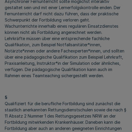
Asynchroner Fernunterricht sollte möglichst interaktiv
gestaltet sein und mit einer Lernerfolgskontrolle enden. Der
Fernunterricht darf nicht dazu führen, dass der praktische
Schwerpunkt der Fortbildung verloren geht.
Wachunterrichte innerhalb eines regulären Einsatzdienstes
können nicht als Fortbildung angerechnet werden.
Lehrkräfte müssen über eine entsprechende fachliche
Qualifikation, zum Beispiel Notfallsanitäter*innen,
Notärzte*innen oder andere Fachexperten*innen, und sollten
über eine pädagogische Qualifikation zum Beispiel Lehrkraft,
Praxisanleitung, Instruktor*in der Simulation oder ähnliches,
verfügen. Die pädagogische Qualifikation kann auch im
Rahmen eines Teamteaching sichergestellt werden.
5
Qualifiziert für die berufliche Fortbildung sind zunächst die
staatlich anerkannten Rettungsdienstschulen sowie die nach §
11 Absatz 2 Nummer 1 des Rettungsgesetzes NRW an der
Fortbildung mitwirkenden Krankenhäuser. Daneben kann die
Fortbildung aber auch an anderen geeigneten Einrichtungen