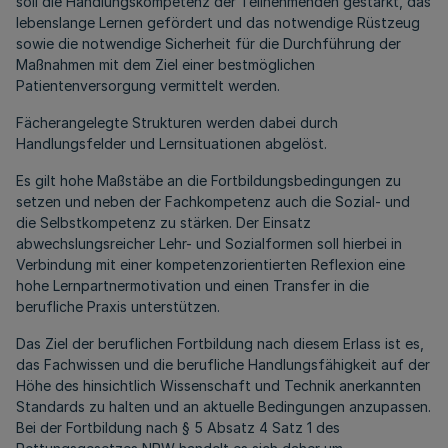
soll die Handlungskompetenz der Teilnehmenden gestärkt, das
lebenslange Lernen gefördert und das notwendige Rüstzeug
sowie die notwendige Sicherheit für die Durchführung der
Maßnahmen mit dem Ziel einer bestmöglichen
Patientenversorgung vermittelt werden.
Fächerangelegte Strukturen werden dabei durch
Handlungsfelder und Lernsituationen abgelöst.
Es gilt hohe Maßstäbe an die Fortbildungsbedingungen zu
setzen und neben der Fachkompetenz auch die Sozial- und
die Selbstkompetenz zu stärken. Der Einsatz
abwechslungsreicher Lehr- und Sozialformen soll hierbei in
Verbindung mit einer kompetenzorientierten Reflexion eine
hohe Lernpartnermotivation und einen Transfer in die
berufliche Praxis unterstützen.
Das Ziel der beruflichen Fortbildung nach diesem Erlass ist es,
das Fachwissen und die berufliche Handlungsfähigkeit auf der
Höhe des hinsichtlich Wissenschaft und Technik anerkannten
Standards zu halten und an aktuelle Bedingungen anzupassen.
Bei der Fortbildung nach § 5 Absatz 4 Satz 1 des