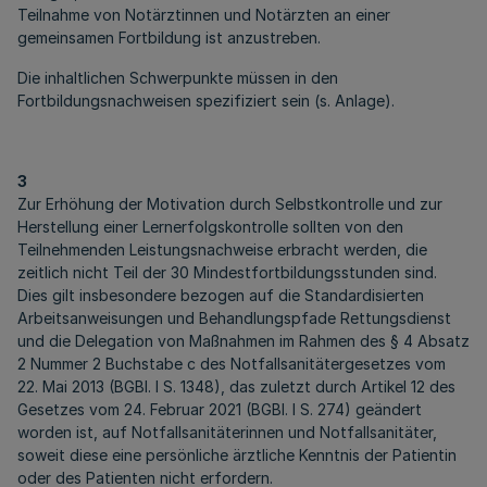
Teilnahme von Notärztinnen und Notärzten an einer
gemeinsamen Fortbildung ist anzustreben.
Die inhaltlichen Schwerpunkte müssen in den
Fortbildungsnachweisen spezifiziert sein (s. Anlage).
3
Zur Erhöhung der Motivation durch Selbstkontrolle und zur
Herstellung einer Lernerfolgskontrolle sollten von den
Teilnehmenden Leistungsnachweise erbracht werden, die
zeitlich nicht Teil der 30 Mindestfortbildungsstunden sind.
Dies gilt insbesondere bezogen auf die Standardisierten
Arbeitsanweisungen und Behandlungspfade Rettungsdienst
und die Delegation von Maßnahmen im Rahmen des § 4 Absatz
2 Nummer 2 Buchstabe c des Notfallsanitätergesetzes vom
22. Mai 2013 (BGBl. I S. 1348), das zuletzt durch Artikel 12 des
Gesetzes vom 24. Februar 2021 (BGBl. I S. 274) geändert
worden ist, auf Notfallsanitäterinnen und Notfallsanitäter,
soweit diese eine persönliche ärztliche Kenntnis der Patientin
oder des Patienten nicht erfordern.