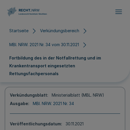
Direkt zum Inhalt
Startseite
Verkündungsbereich
MBl. NRW. 2021 Nr. 34 vom 30.11.2021
Fortbildung des in der Notfallrettung und im
Krankentransport eingesetzten
Rettungsfachpersonals
Verkündungsblatt
Ministerialblatt (MBL. NRW)
Ausgabe
MBl. NRW. 2021 Nr. 34
Veröffentlichungsdatum
30.11.2021