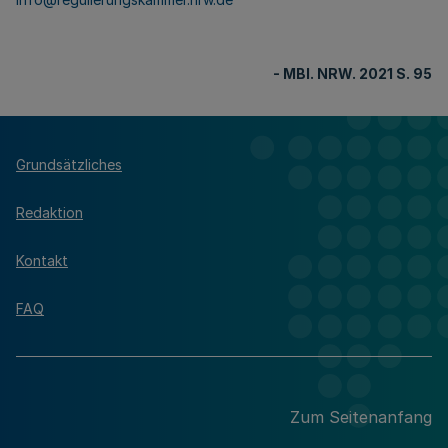
- MBl. NRW. 2021 S. 95
Grundsätzliches
Redaktion
Kontakt
FAQ
Zum Seitenanfang