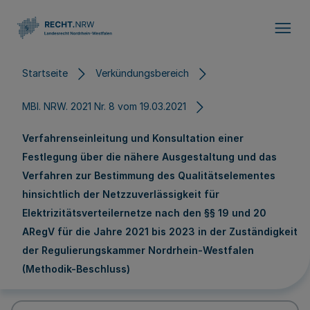
Direkt zum Inhalt
Startseite
Verkündungsbereich
MBl. NRW. 2021 Nr. 8 vom 19.03.2021
Verfahrenseinleitung und Konsultation einer
Festlegung über die nähere Ausgestaltung und das
Verfahren zur Bestimmung des Qualitätselementes
hinsichtlich der Netzzuverlässigkeit für
Elektrizitätsverteilernetze nach den §§ 19 und 20
ARegV für die Jahre 2021 bis 2023 in der Zuständigkeit
der Regulierungskammer Nordrhein-Westfalen
(Methodik-Beschluss)