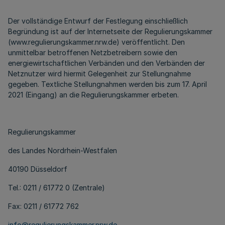
Der vollständige Entwurf der Festlegung einschließlich
Begründung ist auf der Internetseite der Regulierungskammer
(www.regulierungskammer.nrw.de) veröffentlicht. Den
unmittelbar betroffenen Netzbetreibern sowie den
energiewirtschaftlichen Verbänden und den Verbänden der
Netznutzer wird hiermit Gelegenheit zur Stellungnahme
gegeben. Textliche Stellungnahmen werden bis zum 17. April
2021 (Eingang) an die Regulierungskammer erbeten.
Regulierungskammer
des Landes Nordrhein-Westfalen
40190 Düsseldorf
Tel.: 0211 / 61772 0 (Zentrale)
Fax: 0211 / 61772 762
info@regulierungskammer.nrw.de