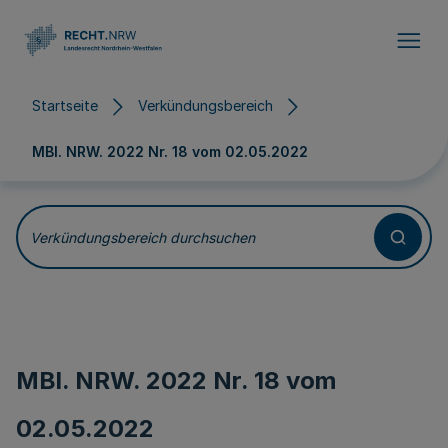
Direkt zum Inhalt
Startseite
Verkündungsbereich
MBl. NRW. 2022 Nr. 18 vom
02.05.2022
Verkündungsbereich durchsuchen
MBl. NRW. 2022 Nr. 18 vom
02.05.2022