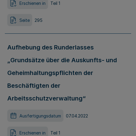
Erschienen in
Teil 1
Seite
295
Aufhebung des Runderlasses
„Grundsätze über die Auskunfts- und
Geheimhaltungspflichten der
Beschäftigten der
Arbeitsschutzverwaltung“
Ausfertigungsdatum
07.04.2022
Erschienen in
Teil 1