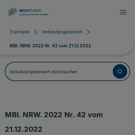
Direkt zum Inhalt
Startseite
Verkündungsbereich
MBl. NRW. 2022 Nr. 42 vom
21.12.2022
Verkündungsbereich durchsuchen
MBl. NRW. 2022 Nr. 42 vom
21.12.2022