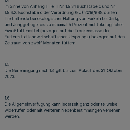
1.4
Im Sinne von Anhang II Teil II Nr. 1.9.3.1 Buchstabe c und Nr.
1.9.4.2. Buchstabe c der Verordnung (EU) 2018/848 dürfen
Tierhaltende bei ökologischer Haltung von Ferkeln bis 35 kg
und Junggeflügel bis zu maximal 5 Prozent nichtökologisches
Eiweißfuttermittel (bezogen auf die Trockenmasse der
Futtermittel landwirtschaftlichen Ursprungs) bezogen auf den
Zeitraum von zwölf Monaten füttern.
1.5
Die Genehmigung nach 1.4 gilt bis zum Ablauf des 31. Oktober
2023.
1.6
Die Allgemeinverfügung kann jederzeit ganz oder teilweise
widerrufen oder mit weiteren Nebenbestimmungen versehen
werden.