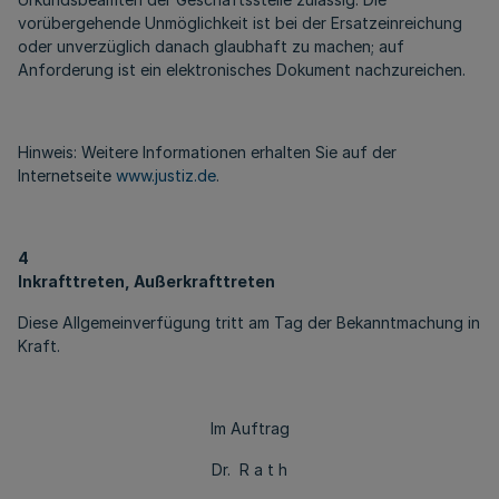
vorübergehende Unmöglichkeit ist bei der Ersatzeinreichung
oder unverzüglich danach glaubhaft zu machen; auf
Anforderung ist ein elektronisches Dokument nachzureichen.
Hinweis: Weitere Informationen erhalten Sie auf der
Internetseite
www.justiz.de
.
4
Inkrafttreten, Außerkrafttreten
Diese Allgemeinverfügung tritt am Tag der Bekanntmachung in
Kraft.
Im Auftrag
Dr. R a t h