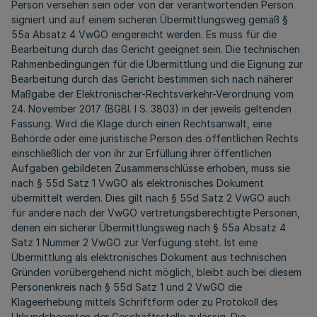
Person versehen sein oder von der verantwortenden Person
signiert und auf einem sicheren Übermittlungsweg gemäß §
55a Absatz 4 VwGO eingereicht werden. Es muss für die
Bearbeitung durch das Gericht geeignet sein. Die technischen
Rahmenbedingungen für die Übermittlung und die Eignung zur
Bearbeitung durch das Gericht bestimmen sich nach näherer
Maßgabe der Elektronischer-Rechtsverkehr-Verordnung vom
24. November 2017 (BGBl. I S. 3803) in der jeweils geltenden
Fassung. Wird die Klage durch einen Rechtsanwalt, eine
Behörde oder eine juristische Person des öffentlichen Rechts
einschließlich der von ihr zur Erfüllung ihrer öffentlichen
Aufgaben gebildeten Zusammenschlüsse erhoben, muss sie
nach § 55d Satz 1 VwGO als elektronisches Dokument
übermittelt werden. Dies gilt nach § 55d Satz 2 VwGO auch
für andere nach der VwGO vertretungsberechtigte Personen,
denen ein sicherer Übermittlungsweg nach § 55a Absatz 4
Satz 1 Nummer 2 VwGO zur Verfügung steht. Ist eine
Übermittlung als elektronisches Dokument aus technischen
Gründen vorübergehend nicht möglich, bleibt auch bei diesem
Personenkreis nach § 55d Satz 1 und 2 VwGO die
Klageerhebung mittels Schriftform oder zu Protokoll des
Urkundsbeamten der Geschäftsstelle zulässig. Die