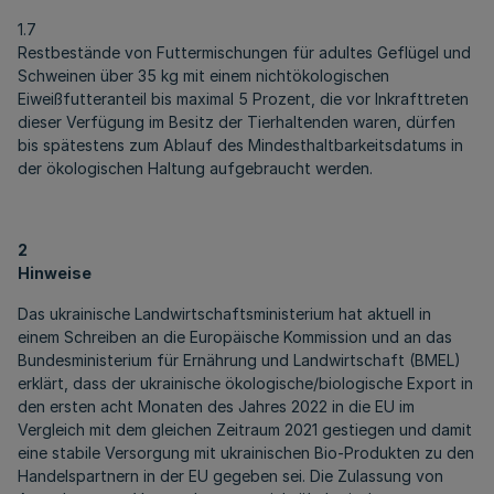
1.7
Restbestände von Futtermischungen für adultes Geflügel und
Schweinen über 35 kg mit einem nichtökologischen
Eiweißfutteranteil bis maximal 5 Prozent, die vor Inkrafttreten
dieser Verfügung im Besitz der Tierhaltenden waren, dürfen
bis spätestens zum Ablauf des Mindesthaltbarkeitsdatums in
der ökologischen Haltung aufgebraucht werden.
2
Hinweise
Das ukrainische Landwirtschaftsministerium hat aktuell in
einem Schreiben an die Europäische Kommission und an das
Bundesministerium für Ernährung und Landwirtschaft (BMEL)
erklärt, dass der ukrainische ökologische/biologische Export in
den ersten acht Monaten des Jahres 2022 in die EU im
Vergleich mit dem gleichen Zeitraum 2021 gestiegen und damit
eine stabile Versorgung mit ukrainischen Bio-Produkten zu den
Handelspartnern in der EU gegeben sei. Die Zulassung von