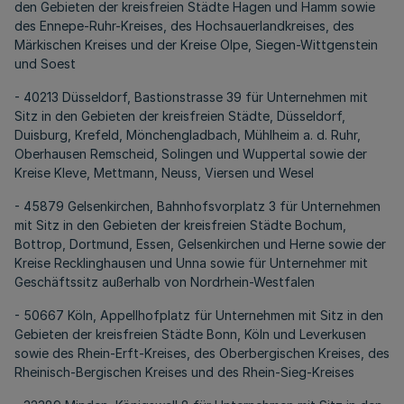
den Gebieten der kreisfreien Städte Hagen und Hamm sowie
des Ennepe-Ruhr-Kreises, des Hochsauerlandkreises, des
Märkischen Kreises und der Kreise Olpe, Siegen-Wittgenstein
und Soest
- 40213 Düsseldorf, Bastionstrasse 39 für Unternehmen mit
Sitz in den Gebieten der kreisfreien Städte, Düsseldorf,
Duisburg, Krefeld, Mönchengladbach, Mühlheim a. d. Ruhr,
Oberhausen Remscheid, Solingen und Wuppertal sowie der
Kreise Kleve, Mettmann, Neuss, Viersen und Wesel
- 45879 Gelsenkirchen, Bahnhofsvorplatz 3 für Unternehmen
mit Sitz in den Gebieten der kreisfreien Städte Bochum,
Bottrop, Dortmund, Essen, Gelsenkirchen und Herne sowie der
Kreise Recklinghausen und Unna sowie für Unternehmer mit
Geschäftssitz außerhalb von Nordrhein-Westfalen
- 50667 Köln, Appellhofplatz für Unternehmen mit Sitz in den
Gebieten der kreisfreien Städte Bonn, Köln und Leverkusen
sowie des Rhein-Erft-Kreises, des Oberbergischen Kreises, des
Rheinisch-Bergischen Kreises und des Rhein-Sieg-Kreises