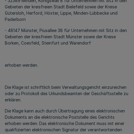
- 32389 Minden, Königswall 8 für Unternehmen mit Sitz in den
Gebieten der kreisfreien Stadt Bielefeld sowie der Kreise
Gütersloh, Herford, Höxter, Lippe, Minden-Lübbecke und
Paderborn
- 48147 Münster, Piusallee 38 für Unternehmen mit Sitz in den
Gebieten der kreisfreien Stadt Münster sowie der Kreise
Borken, Coesfeld, Steinfurt und Warendorf
erhoben werden.
Die Klage ist schriftlich beim Verwaltungsgericht einzureichen
oder zu Protokoll des Urkundsbeamten der Geschäftsstelle zu
erklären.
Die Klage kann auch durch Übertragung eines elektronischen
Dokuments an die elektronische Poststelle des Gerichts
erhoben werden. Das elektronische Dokument muss mit einer
qualifizierten elektronischen Signatur der verantwortenden