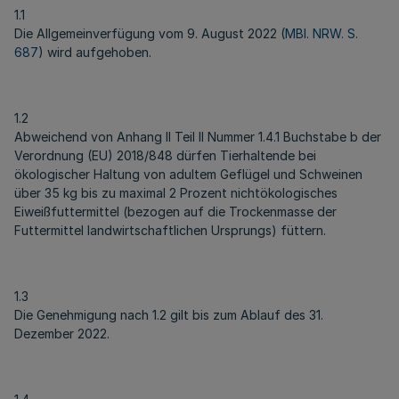
1.1
Die Allgemeinverfügung vom 9. August 2022 (
MBl. NRW. S.
687
) wird aufgehoben.
1.2
Abweichend von Anhang II Teil II Nummer 1.4.1 Buchstabe b der
Verordnung (EU) 2018/848 dürfen Tierhaltende bei
ökologischer Haltung von adultem Geflügel und Schweinen
über 35 kg bis zu maximal 2 Prozent nichtökologisches
Eiweißfuttermittel (bezogen auf die Trockenmasse der
Futtermittel landwirtschaftlichen Ursprungs) füttern.
1.3
Die Genehmigung nach 1.2 gilt bis zum Ablauf des 31.
Dezember 2022.