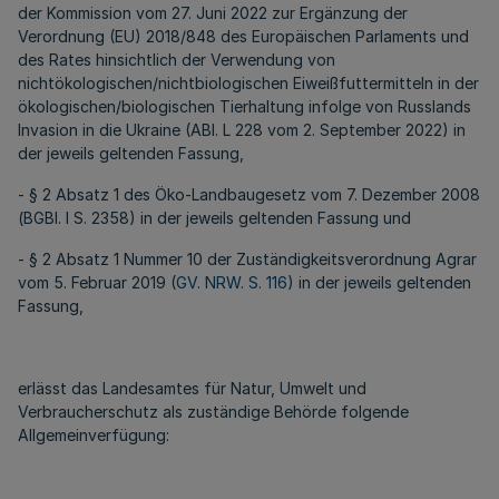
der Kommission vom 27. Juni 2022 zur Ergänzung der
Verordnung (EU) 2018/848 des Europäischen Parlaments und
des Rates hinsichtlich der Verwendung von
nichtökologischen/nichtbiologischen Eiweißfuttermitteln in der
ökologischen/biologischen Tierhaltung infolge von Russlands
Invasion in die Ukraine (ABl. L 228 vom 2. September 2022) in
der jeweils geltenden Fassung,
- § 2 Absatz 1 des Öko-Landbaugesetz vom 7. Dezember 2008
(BGBl. I S. 2358) in der jeweils geltenden Fassung und
- § 2 Absatz 1 Nummer 10 der Zuständigkeitsverordnung Agrar
vom 5. Februar 2019 (
GV. NRW. S. 116
) in der jeweils geltenden
Fassung,
erlässt das Landesamtes für Natur, Umwelt und
Verbraucherschutz als zuständige Behörde folgende
Allgemeinverfügung: