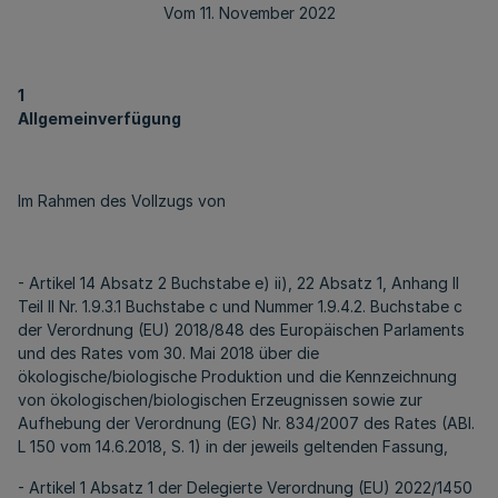
Vom 11. November 2022
1
Allgemeinverfügung
Im Rahmen des Vollzugs von
- Artikel 14 Absatz 2 Buchstabe e) ii), 22 Absatz 1, Anhang II
Teil II Nr. 1.9.3.1 Buchstabe c und Nummer 1.9.4.2. Buchstabe c
der Verordnung (EU) 2018/848 des Europäischen Parlaments
und des Rates vom 30. Mai 2018 über die
ökologische/biologische Produktion und die Kennzeichnung
von ökologischen/biologischen Erzeugnissen sowie zur
Aufhebung der Verordnung (EG) Nr. 834/2007 des Rates (ABl.
L 150 vom 14.6.2018, S. 1) in der jeweils geltenden Fassung,
- Artikel 1 Absatz 1 der Delegierte Verordnung (EU) 2022/1450