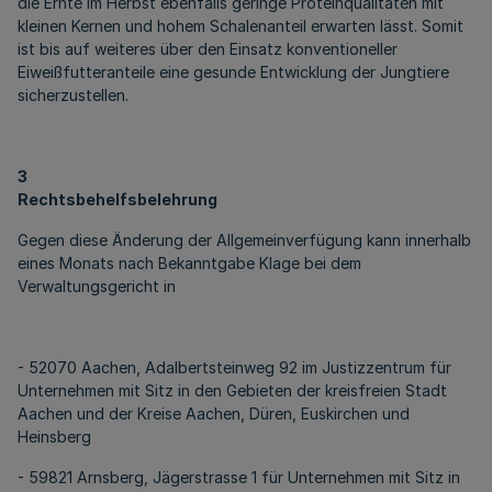
die Ernte im Herbst ebenfalls geringe Proteinqualitäten mit
kleinen Kernen und hohem Schalenanteil erwarten lässt. Somit
ist bis auf weiteres über den Einsatz konventioneller
Eiweißfutteranteile eine gesunde Entwicklung der Jungtiere
sicherzustellen.
3
Rechtsbehelfsbelehrung
Gegen diese Änderung der Allgemeinverfügung kann innerhalb
eines Monats nach Bekanntgabe Klage bei dem
Verwaltungsgericht in
- 52070 Aachen, Adalbertsteinweg 92 im Justizzentrum für
Unternehmen mit Sitz in den Gebieten der kreisfreien Stadt
Aachen und der Kreise Aachen, Düren, Euskirchen und
Heinsberg
- 59821 Arnsberg, Jägerstrasse 1 für Unternehmen mit Sitz in