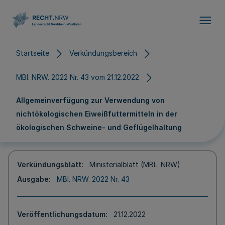
Direkt zum Inhalt
Startseite
Verkündungsbereich
MBl. NRW. 2022 Nr. 43 vom 21.12.2022
Allgemeinverfügung zur Verwendung von
nichtökologischen Eiweißfuttermitteln in der
ökologischen Schweine- und Geflügelhaltung
Verkündungsblatt
Ministerialblatt (MBL. NRW)
Ausgabe
MBl. NRW. 2022 Nr. 43
Veröffentlichungsdatum
21.12.2022