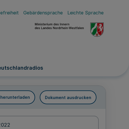
efreiheit
Gebärdensprache
Leichte Sprache
eutschlandradios
 herunterladen
Dokument ausdrucken
2022