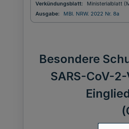
Verkündungsblatt
Ministerialblatt
Ausgabe
MBl. NRW. 2022 Nr. 8a
Besondere Schu
SARS-CoV-2-Vi
Einglie
(