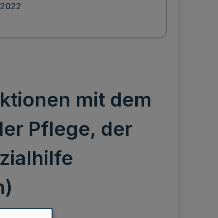
.2022
ktionen mit dem
er Pflege, der
ialhilfe
n)