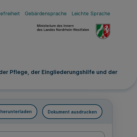
efreiheit
Gebärdensprache
Leichte Sprache
r Pflege, der Eingliederungshilfe und der
 herunterladen
Dokument ausdrucken