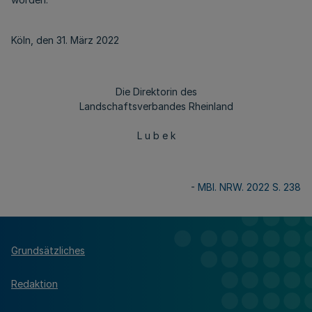
Köln, den 31. März 2022
Die Direktorin des
Landschaftsverbandes Rheinland
L u b e k
-
MBl. NRW. 2022 S. 238
Grundsätzliches
Redaktion