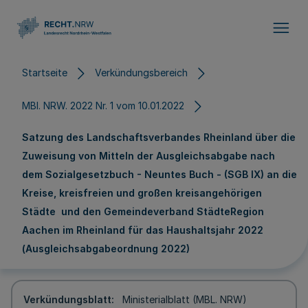
Direkt zum Inhalt
Startseite
Verkündungsbereich
MBl. NRW. 2022 Nr. 1 vom 10.01.2022
Satzung des Landschaftsverbandes Rheinland über die
Zuweisung von Mitteln der Ausgleichsabgabe nach
dem Sozialgesetzbuch - Neuntes Buch - (SGB IX) an die
Kreise, kreisfreien und großen kreisangehörigen
Städte und den Gemeindeverband StädteRegion
Aachen im Rheinland für das Haushaltsjahr 2022
(Ausgleichsabgabeordnung 2022)
Verkündungsblatt
Ministerialblatt (MBL. NRW)