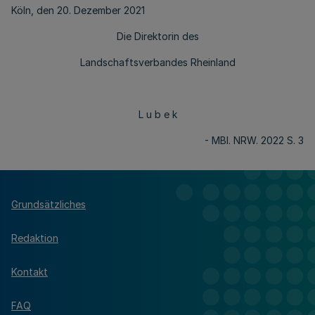
Köln, den 20. Dezember 2021
Die Direktorin des
Landschaftsverbandes Rheinland
L u b e k
- MBl. NRW. 2022 S. 3
Grundsätzliches
Redaktion
Kontakt
FAQ