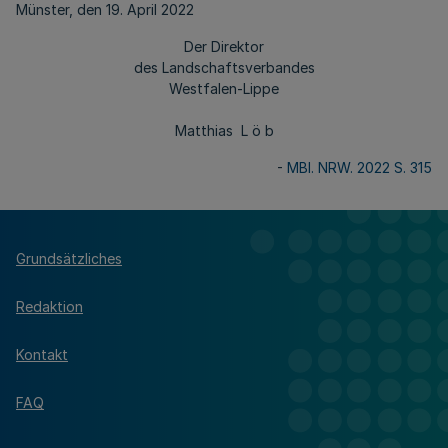
Münster, den 19. April 2022
Der Direktor
des Landschaftsverbandes
Westfalen-Lippe
Matthias L ö b
-
MBl. NRW. 2022 S. 315
Grundsätzliches
Redaktion
Kontakt
FAQ