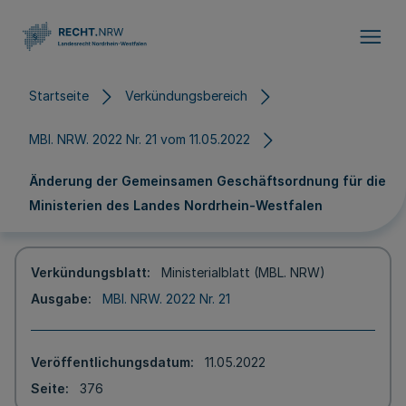
Direkt zum Inhalt
Startseite
Verkündungsbereich
MBl. NRW. 2022 Nr. 21 vom 11.05.2022
Änderung der Gemeinsamen Geschäftsordnung für die
Ministerien des Landes Nordrhein-Westfalen
Verkündungsblatt
Ministerialblatt (MBL. NRW)
Ausgabe
MBl. NRW. 2022 Nr. 21
Veröffentlichungsdatum
11.05.2022
Seite
376