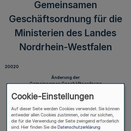
Gemeinsamen
Geschäftsordnung für die
Ministerien des Landes
Nordrhein-Westfalen
20020
Änderung der
Gemeinsamen Geschäftsordnung
für die Ministerien des Landes Nordrhein-Westfalen
Cookie-Einstellungen
Auf dieser Seite werden Cookies verwendet. Sie können
Bekanntmachung
entweder allen Cookies zustimmen, oder nur solchen,
des Ministeriums des Innern
die für die Verwendung der Seite zwingend erforderlich
sind. Hier finden Sie die
Datenschutzerklärung
Vom 3. Mai 2022