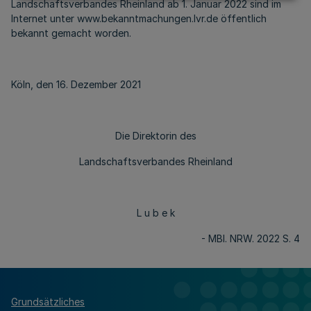
Landschaftsverbandes Rheinland ab 1. Januar 2022 sind im
Internet unter www.bekanntmachungen.lvr.de öffentlich
bekannt gemacht worden.
Köln, den 16. Dezember 2021
Die Direktorin des
Landschaftsverbandes Rheinland
L u b e k
- MBl. NRW. 2022 S. 4
Grundsätzliches