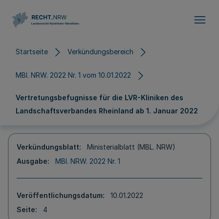
Direkt zum Inhalt
Startseite
Verkündungsbereich
MBl. NRW. 2022 Nr. 1 vom 10.01.2022
Vertretungsbefugnisse für die LVR-Kliniken des
Landschaftsverbandes Rheinland ab 1. Januar 2022
Verkündungsblatt
Ministerialblatt (MBL. NRW)
Ausgabe
MBl. NRW. 2022 Nr. 1
Veröffentlichungsdatum
10.01.2022
Seite
4