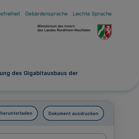
efreiheit
Gebärdensprache
Leichte Sprache
zung des Gigabitausbaus der
 herunterladen
Dokument ausdrucken