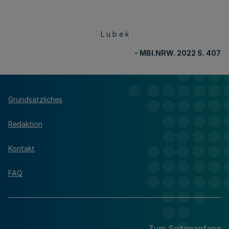
L u b e k
- MBl.NRW. 2022 S. 407
Grundsätzliches
Redaktion
Kontakt
FAQ
Zum Seitenanfang