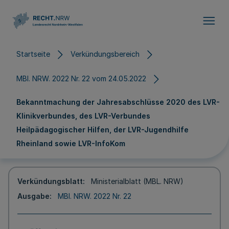
Direkt zum Inhalt
Startseite
Verkündungsbereich
MBl. NRW. 2022 Nr. 22 vom 24.05.2022
Bekanntmachung der Jahresabschlüsse 2020 des LVR-
Klinikverbundes, des LVR-Verbundes
Heilpädagogischer Hilfen, der LVR-Jugendhilfe
Rheinland sowie LVR-InfoKom
Verkündungsblatt
Ministerialblatt (MBL. NRW)
Ausgabe
MBl. NRW. 2022 Nr. 22