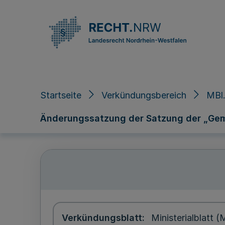
Direkt zum Inhalt
Startseite
Verkündungsbereich
MBl.
Änderungssatzung der Satzung der „Gem
Verkündungsblatt
Ministerialblatt