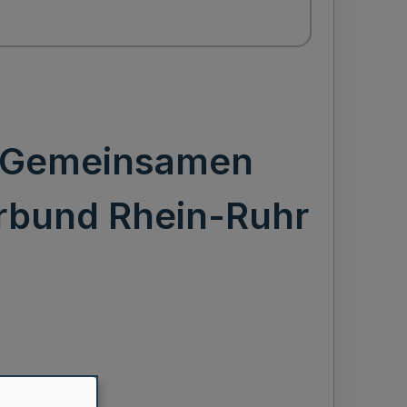
 „Gemeinsamen
erbund Rhein-Ruhr