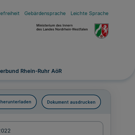
efreiheit
Gebärdensprache
Leichte Sprache
verbund Rhein-Ruhr AöR
 herunterladen
Dokument ausdrucken
2022