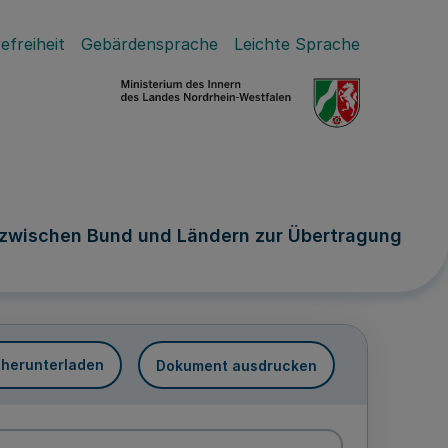
efreiheit
Gebärdensprache
Leichte Sprache
wischen Bund und Ländern zur Übertragung
 herunterladen
Dokument ausdrucken