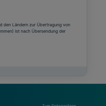
 den Ländern zur Übertragung von
ommen) ist nach Übersendung der
Zum Seitenanfang