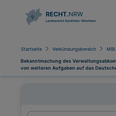
Direkt zum Inhalt
Startseite
Verkündungsbereich
MBl
Bekanntmachung des Verwaltungsabkom
von weiteren Aufgaben auf das Deutsche 