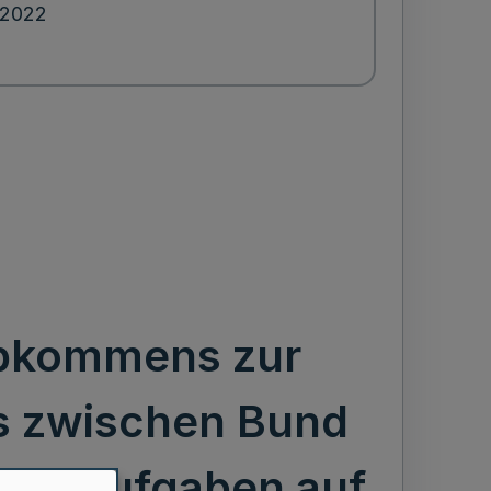
.2022
bkommens zur
 zwischen Bund
ren Aufgaben auf