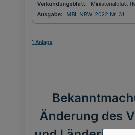
Verkündungsblatt
Ministerialblatt
Ausgabe
MBl. NRW. 2022 Nr. 31
1 Anlage
Bekanntmach
Änderung des 
und Ländern zur