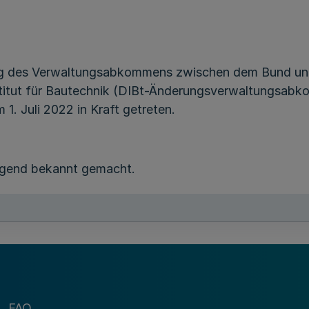
 des Verwaltungsabkommens zwischen dem Bund und
titut für Bautechnik (DIBt-Änderungsverwaltungsabk
 1. Juli 2022 in Kraft getreten.
gend bekannt gemacht.
Ministerium für Heimat, Kommunales,
Bau und Digitalisierung
In Vertretung
FAQ