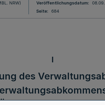
 (MBL. NRW)
Veröffentlichungsdatum
08.09
Seite
684
I
ung des Verwaltungsa
Verwaltungsabkommens
 Übertragung von weite