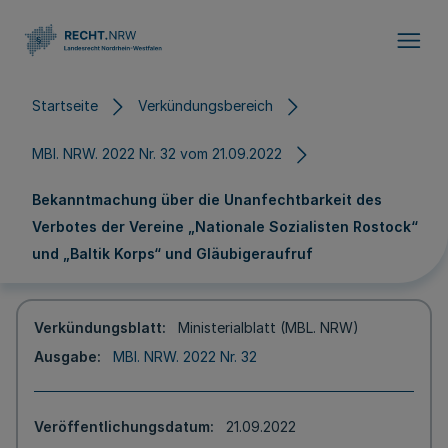
Direkt zum Inhalt
Startseite
Verkündungsbereich
MBl. NRW. 2022 Nr. 32 vom 21.09.2022
Bekanntmachung über die Unanfechtbarkeit des
Verbotes der Vereine „Nationale Sozialisten Rostock“
und „Baltik Korps“ und Gläubigeraufruf
Verkündungsblatt
Ministerialblatt (MBL. NRW)
Ausgabe
MBl. NRW. 2022 Nr. 32
Veröffentlichungsdatum
21.09.2022