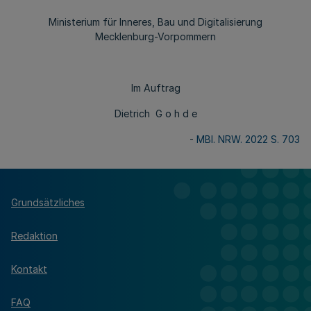
Ministerium für Inneres, Bau und Digitalisierung
Mecklenburg-Vorpommern
Im Auftrag
Dietrich G o h d e
-
MBl. NRW. 2022 S. 703
Grundsätzliches
Redaktion
Kontakt
FAQ