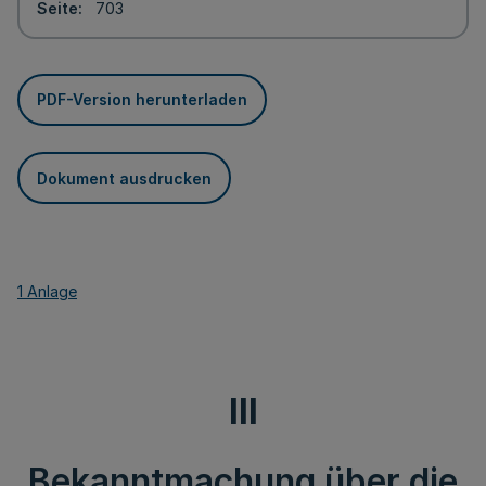
Seite
703
PDF-Version herunterladen
Dokument ausdrucken
1 Anlage
III
Bekanntmachung über die