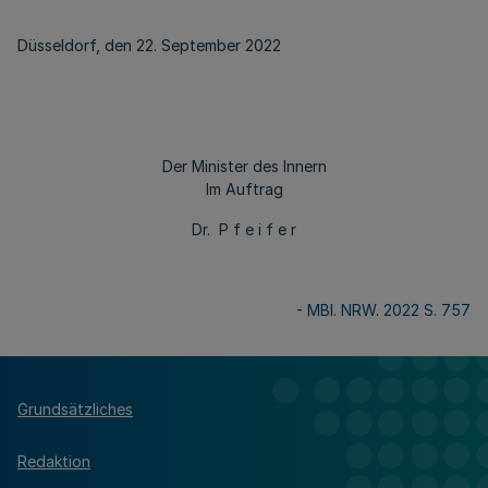
Düsseldorf, den 22. September 2022
Der Minister des Innern
Im Auftrag
Dr. P f e i f e r
-
MBl. NRW. 2022 S. 757
Grundsätzliches
Redaktion