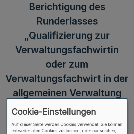
Berichtigung des
Runderlasses
„Qualifizierung zur
Verwaltungsfachwirtin
oder zum
Verwaltungsfachwirt in der
allgemeinen Verwaltung
des Landes Nordrhein-
Cookie-Einstellungen
Westfalen“
Auf dieser Seite werden Cookies verwendet. Sie können
entweder allen Cookies zustimmen, oder nur solchen,