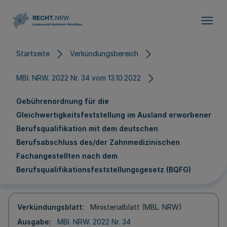
Direkt zum Inhalt
Startseite
Verkündungsbereich
MBl. NRW. 2022 Nr. 34 vom 13.10.2022
Gebührenordnung für die
Gleichwertigkeitsfeststellung im Ausland erworbener
Berufsqualifikation mit dem deutschen
Berufsabschluss des/der Zahnmedizinischen
Fachangestellten nach dem
Berufsqualifikationsfeststellungsgesetz (BQFG)
Verkündungsblatt
Ministerialblatt (MBL. NRW)
Ausgabe
MBl. NRW. 2022 Nr. 34