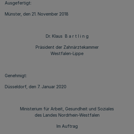
Ausgefertigt:
Münster, den 21. November 2018
Dr. Klaus B a r t l i n g
Präsident der Zahnärztekammer
Westfalen-Lippe
Genehmigt:
Düsseldorf, den 7. Januar 2020
Ministerium für Arbeit, Gesundheit und Soziales
des Landes Nordrhein-Westfalen
Im Auftrag