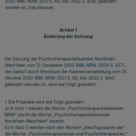
2020 (MBl. NRW. 2021 S. 89, ber. 2022 S. 404) geändert
worden ist, beschlossen:
Artikel 1
Änderung der Satzung
Die Satzung der Psychotherapeutenkammer Nordrhein-
Westfalen vom 12. Dezember 2003 (
MBl. NRW. 2004 S. 357
),
die zuletzt durch Beschluss der Kammerversammlung vom 31.
Oktober 2020 (MBl. NRW. 2021 S. 89, ber. 2022 S. 404)
geändert worden ist, wird wie folgt geändert:
1. Die Präambel wird wie folgt geändert:
a) In Satz 1 werden die Wörter „Psychotherapeutenkammer
NRW“ durch die Wörter „Psychotherapeutenkammer
Nordrhein-Westfalen“ ersetzt.
b) In Satz 2 werden nach den Wörtern „Berufsgruppen der“
die Wörter „Psychotherapeutinnen und Psychotherapeuten,“