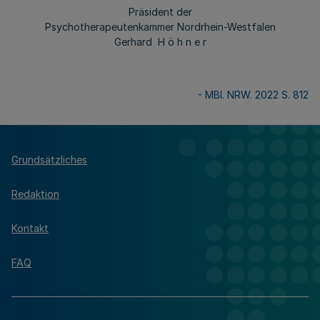
Präsident der
Psychotherapeutenkammer Nordrhein-Westfalen
Gerhard H ö h n e r
-
MBl. NRW. 2022 S. 812
Grundsätzliches
Redaktion
Kontakt
FAQ