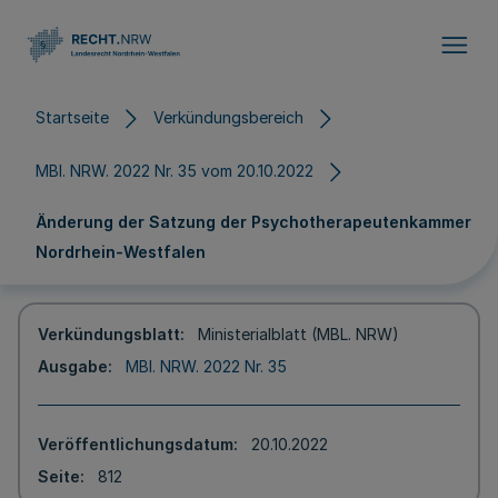
Direkt zum Inhalt
Startseite
Verkündungsbereich
MBl. NRW. 2022 Nr. 35 vom 20.10.2022
Änderung der Satzung der Psychotherapeutenkammer
Nordrhein-Westfalen
Verkündungsblatt
Ministerialblatt (MBL. NRW)
Ausgabe
MBl. NRW. 2022 Nr. 35
Veröffentlichungsdatum
20.10.2022
Seite
812