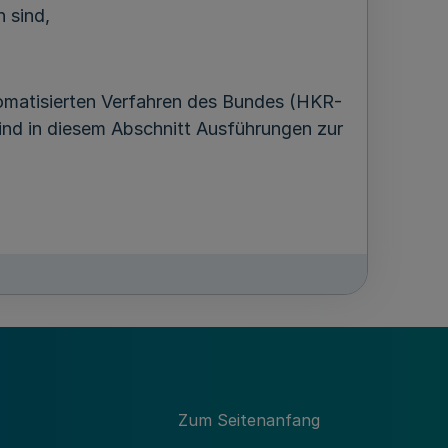
 sind,
omatisierten Verfahren des Bundes (HKR-
sind in diesem Abschnitt Ausführungen zur
-
MBl. NRW. 2022 S. 896
Zum Seitenanfang