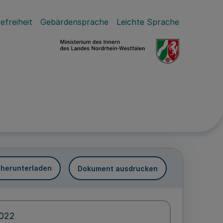
efreiheit
Gebärdensprache
Leichte Sprache
 herunterladen
Dokument ausdrucken
2022