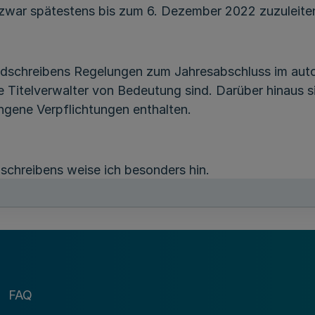
 zwar spätestens bis zum 6. Dezember 2022 zuzuleiten
dschreibens Regelungen zum Jahresabschluss im aut
die Titelverwalter von Bedeutung sind. Darüber hinaus 
gene Verpflichtungen enthalten.
chreibens weise ich besonders hin.
FAQ