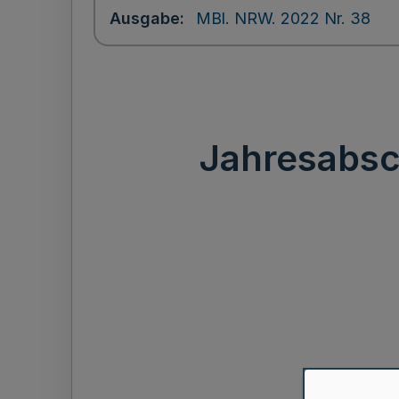
Ausgabe
MBl. NRW. 2022 Nr. 38
Jahresabsch