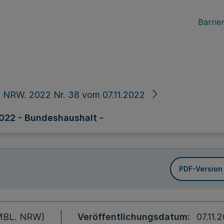
Barrier
 NRW. 2022 Nr. 38 vom 07.11.2022
022 - Bundeshaushalt -
PDF-Version
 (MBL. NRW)
Veröffentlichungsdatum
07.11.