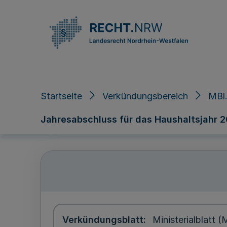
Direkt zum Inhalt
Startseite
Verkündungsbereich
MBl.
Jahresabschluss für das Haushaltsjahr 2
Verkündungsblatt
Ministerialblatt